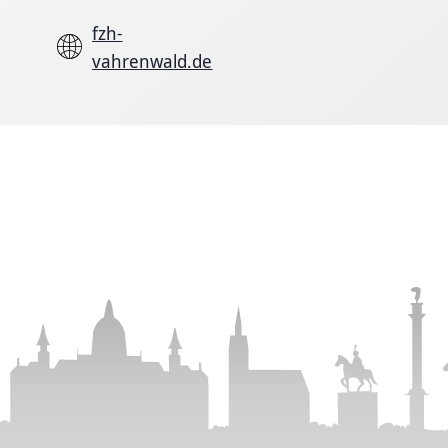
fzh-
vahrenwald.de