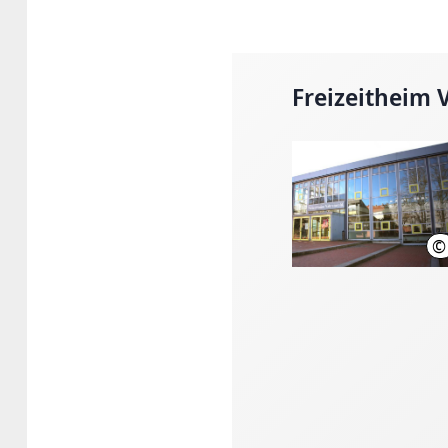
Freizeitheim
©