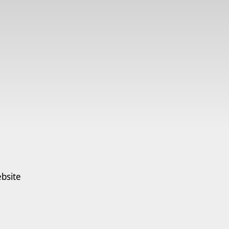
bsite