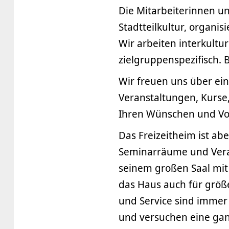
Die Mitarbeiterinnen un
Stadtteilkultur, organi
Wir arbeiten interkultu
zielgruppenspezifisch. B
Wir freuen uns über ei
Veranstaltungen, Kurse
Ihren Wünschen und Vo
Das Freizeitheim ist a
Seminarräume und Vera
seinem großen Saal mit 
das Haus auch für größ
und Service sind imme
und versuchen eine ga