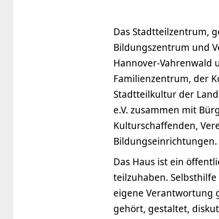
Das Stadtteilzentrum, g
Bildungszentrum und Ve
Hannover-Vahrenwald und
Familienzentrum, der K
Stadtteilkultur der La
e.V. zusammen mit Bürg
Kulturschaffenden, Vere
Bildungseinrichtungen.
Das Haus ist ein öffent
teilzuhaben. Selbsthilf
eigene Verantwortung ge
gehört, gestaltet, disku