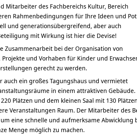
d Mitarbeiter des Fachbereichs Kultur, Bereich
sieren Rahmenbedingungen für Ihre Ideen und Pot
rell und generationsübergreifend, aber auch
eteiligung mit Wirkung ist hier die Devise!
ne Zusammenarbeit bei der Organisation von
, Projekte und Vorhaben für Kinder und Erwachs
rstellungen gerecht zu werden.
ber auch ein großes Tagungshaus und vermietet
nstaltungsräume in einem attraktiven Gebäude. 
220 Plätzen und dem kleinen Saal mit 130 Plätzen
ere Veranstaltungen Raum. Der Mitarbeiter des B
r um eine schnelle und aufmerksame Abwicklung
nze Menge möglich zu machen.