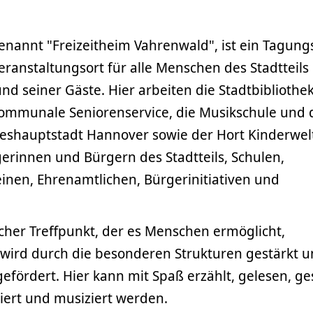
enannt "Freizeitheim Vahrenwald", ist ein Tagungs
ranstaltungsort für alle Menschen des Stadtteils
 seiner Gäste. Hier arbeiten die Stadtbibliothek
ommunale Seniorenservice, die Musikschule und 
ndeshauptstadt Hannover sowie der Hort Kinderwel
erinnen und Bürgern des Stadtteils, Schulen,
inen, Ehrenamtlichen, Bürgerinitiativen und
licher Treffpunkt, der es Menschen ermöglicht,
e wird durch die besonderen Strukturen gestärkt 
fördert. Hier kann mit Spaß erzählt, gelesen, ge
tiert und musiziert werden.