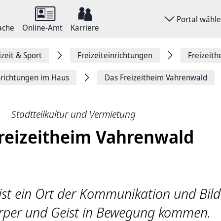
Portal wähl
ache
Online-Amt
Karriere
izeit & Sport
Freizeiteinrichtungen
Freizeith
nrichtungen im Haus
Das Freizeitheim Vahrenwald
Stadtteilkultur und Vermietung
reizeitheim Vahrenwald
 ist ein Ort der Kommunikation und Bil
rper und Geist in Bewegung kommen.