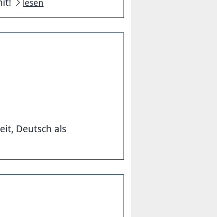
it!
lesen
it, Deutsch als