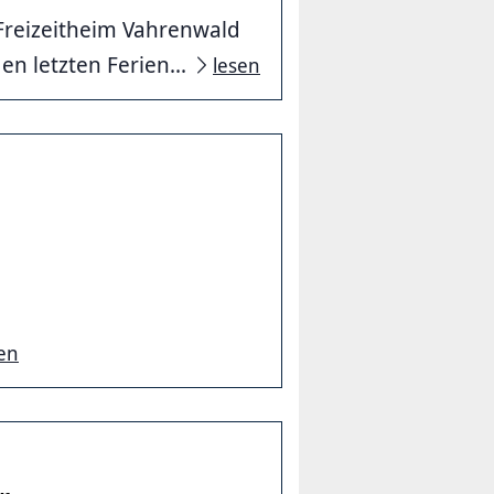
Freizeitheim Vahrenwald
n letzten Ferien...
lesen
en