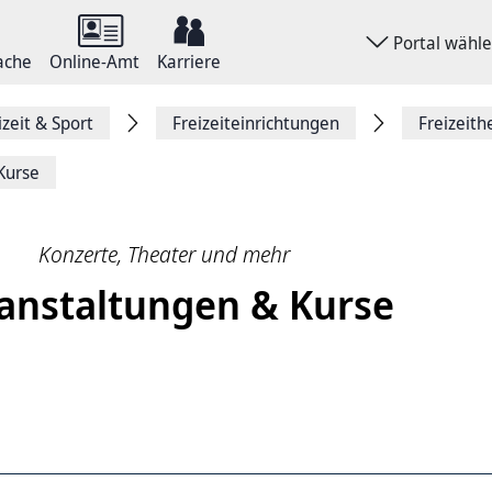
Portal wähl
ache
Online-Amt
Karriere
izeit & Sport
Freizeiteinrichtungen
Freizeith
Kurse
Konzerte, Theater und mehr
anstaltungen & Kurse