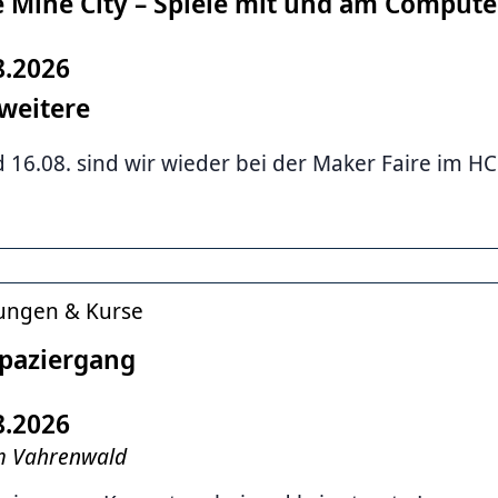
 Mine City – Spiele mit und am Compute
8.2026
weitere
 16.08. sind wir wieder bei der Maker Faire im H
tungen & Kurse
paziergang
8.2026
im Vahrenwald