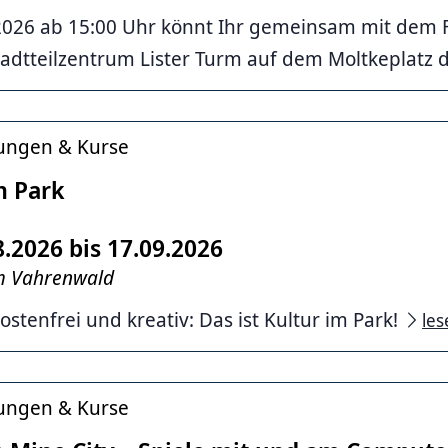
026 ab 15:00 Uhr könnt Ihr gemeinsam mit dem 
adtteilzentrum Lister Turm auf dem Moltkeplatz de
tungen & Kurse
m Park
8.2026 bis 17.09.2026
im Vahrenwald
ostenfrei und kreativ: Das ist Kultur im Park!
les
tungen & Kurse