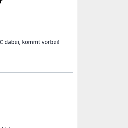
r
CC dabei, kommt vorbei!