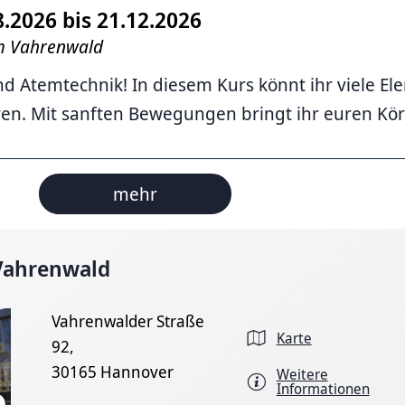
8.2026 bis 21.12.2026
im Vahrenwald
d Atemtechnik! In diesem Kurs könnt ihr viele E
en. Mit sanften Bewegungen bringt ihr euren Körp
mehr
 Vahrenwald
Vahrenwalder Straße
Karte
92,
30165 Hannover
Weitere
Informationen
Landeshauptstadt Hannover