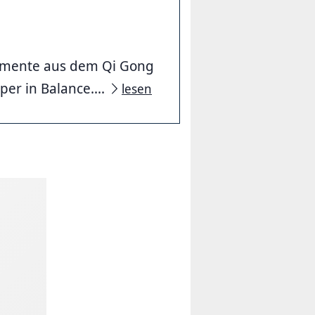
lemente aus dem Qi Gong
er in Balance....
lesen