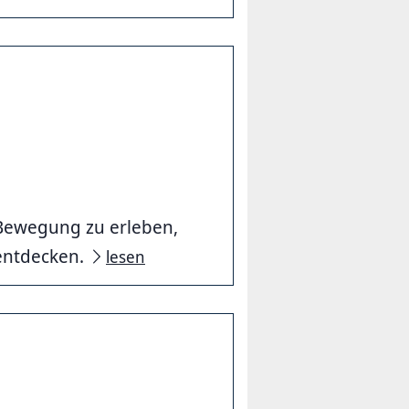
Bewegung zu erleben,
entdecken.
lesen