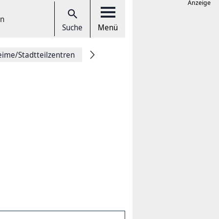
Anzeige
en
Suche
Menü
eime/Stadtteilzentren