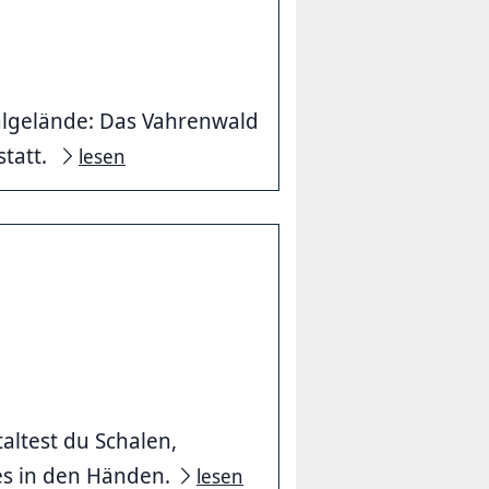
algelände: Das Vahrenwald
statt.
lesen
ltest du Schalen,
es in den Händen.
lesen