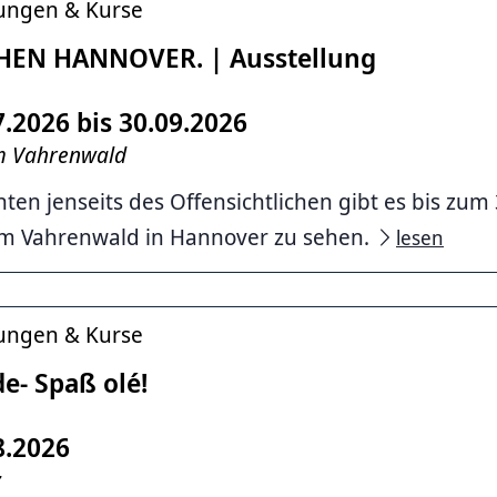
tungen & Kurse
HEN HANNOVER. | Ausstellung
7.2026 bis 30.09.2026
im Vahrenwald
hten jenseits des Offensichtlichen gibt es bis zu
im Vahrenwald in Hannover zu sehen.
lesen
tungen & Kurse
de- Spaß olé!
8.2026
z