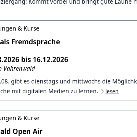
ziergang: Kommt vorbei und bringt gute Laune m
tungen & Kurse
als Fremdsprache
8.2026 bis 16.12.2026
im Vahrenwald
08. gibt es dienstags und mittwochs die Möglichke
he mit digitalen Medien zu lernen.
lesen
tungen & Kurse
ald Open Air