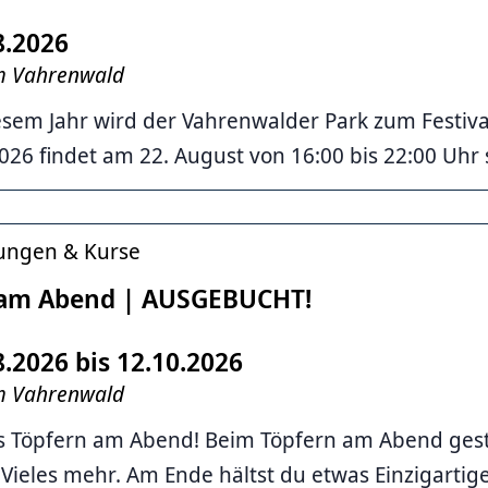
8.2026
im Vahrenwald
esem Jahr wird der Vahrenwalder Park zum Festiv
026 findet am 22. August von 16:00 bis 22:00 Uhr 
tungen & Kurse
 am Abend | AUSGEBUCHT!
8.2026 bis 12.10.2026
im Vahrenwald
s Töpfern am Abend! Beim Töpfern am Abend gesta
Vieles mehr. Am Ende hältst du etwas Einzigartig