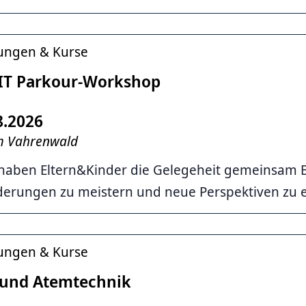
tungen & Kurse
EIT Parkour-Workshop
8.2026
im Vahrenwald
 haben Eltern&Kinder die Gelegeheit gemeinsam 
derungen zu meistern und neue Perspektiven zu 
tungen & Kurse
 und Atemtechnik