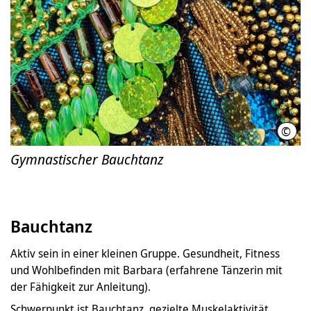
©
LHH
Gymnastischer Bauchtanz
Bauchtanz
Aktiv sein in einer kleinen Gruppe. Gesundheit, Fitness
und Wohlbefinden mit Barbara (erfahrene Tänzerin mit
der Fähigkeit zur Anleitung).
Schwerpunkt ist Bauchtanz, gezielte Muskelaktivität.