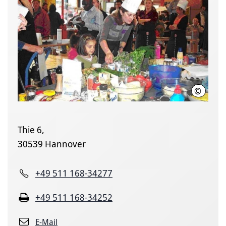
©
LHH
Thie 6,
30539 Hannover
+49 511 168-34277
+49 511 168-34252
E-Mail