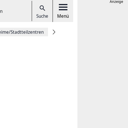
Anzeige
en
Suche
Menü
eime/Stadtteilzentren