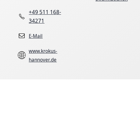
+49 511 168-
34271
E-Mail
www.krokus-
hannover.de