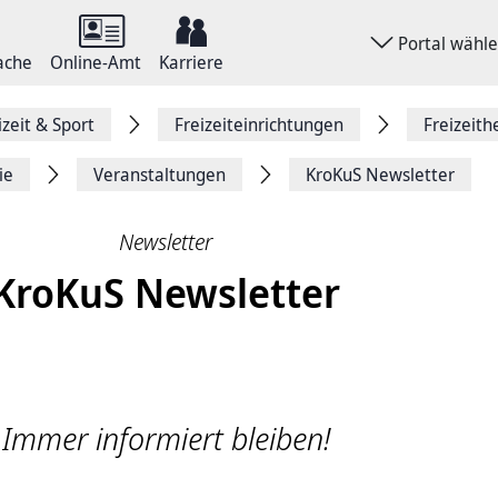
Portal wähl
ache
Online-Amt
Karriere
izeit & Sport
Freizeiteinrichtungen
Freizeith
ie
Veranstaltungen
KroKuS Newsletter
Newsletter
KroKuS Newsletter
Immer informiert bleiben!