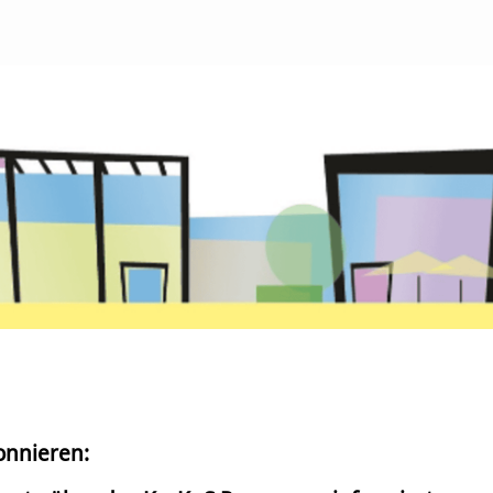
onnieren: