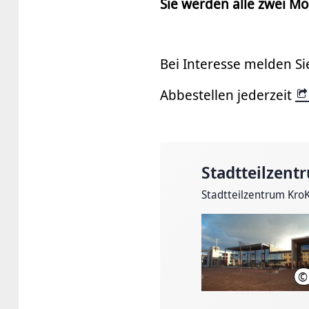
Sie werden alle zwei M
Bei Interesse melden Si
Abbestellen jederzeit
Stadtteilzen
Stadtteilzentrum Kro
©