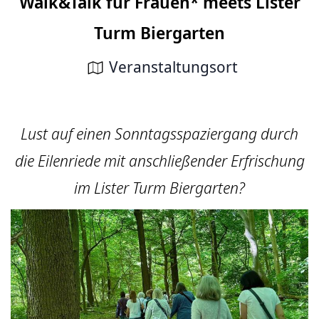
Walk&Talk für Frauen* meets Lister
Turm Biergarten
Veranstaltungsort
Lust auf einen Sonntagsspaziergang durch
die Eilenriede mit anschließender Erfrischung
im Lister Turm Biergarten?