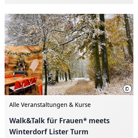
©
Barb
Alle Veranstaltungen & Kurse
Walk&Talk für Frauen* meets
Winterdorf Lister Turm