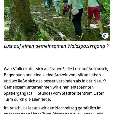
©
Barb
Lust auf einen gemeinsamen Waldspaziergang ?
Walk&Talk richtet sich an Frauen*, die Lust auf Austausch,
Begegnung und eine kleine Auszeit vom Alltag haben –
und wo ließe sich das besser verbinden als in der Natur?
Gemeinsam unternehmen wir einen entspannten
Spaziergang (ca. 1 Stunde) vom Stadtteilzentrum Lister
Turm durch die Eilenriede.
Im Anschluss lassen wir den Nachmittag gemütlich im
angrenzenden Lister Turm Biergarten ausklingen – mit