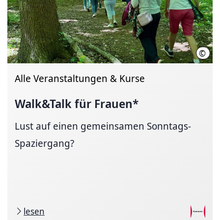
©
Barb
Alle Veranstaltungen & Kurse
Walk&Talk für Frauen*
Lust auf einen gemeinsamen Sonntags-
Spaziergang?
lesen