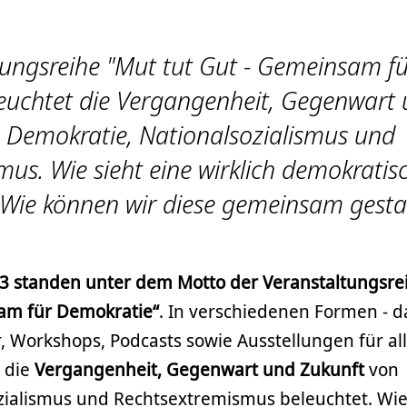
tungsreihe "Mut tut Gut - Gemeinsam f
euchtet die Vergangenheit, Gegenwart
 Demokratie, Nationalsozialismus und
us. Wie sieht eine wirklich demokratis
 Wie können wir diese gemeinsam gesta
3 standen unter dem Motto der Veranstaltungsre
am für Demokratie“
. In verschiedenen Formen - d
r, Workshops, Podcasts sowie Ausstellungen für al
 die
Vergangenheit, Gegenwart und Zukunft
von
zialismus und Rechtsextremismus beleuchtet. Wie