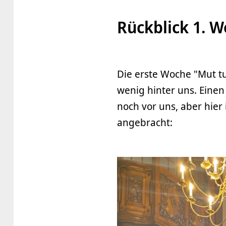
Rückblick 1. 
Die erste Woche "Mut t
wenig hinter uns. Ein
noch vor uns, aber hier 
angebracht: