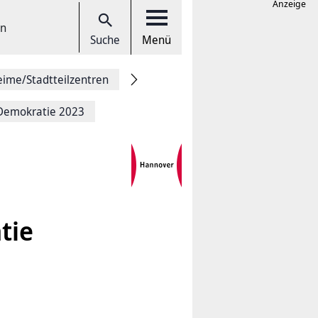
Anzeige
en
Suche
Menü
eime/Stadtteilzentren
 Demokratie 2023
tie