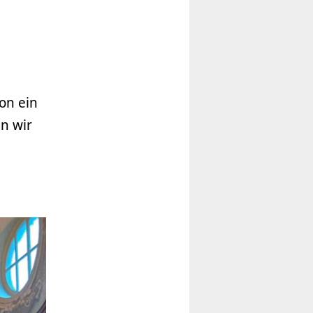
on ein
n wir