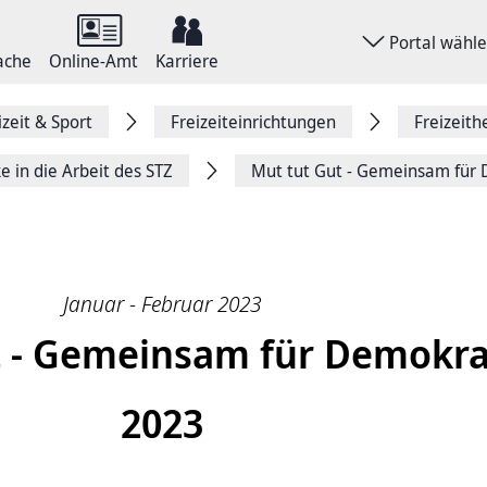
Portal wähl
ache
Online-Amt
Karriere
izeit & Sport
Freizeiteinrichtungen
Freizeith
e in die Arbeit des STZ
Mut tut Gut - Gemeinsam für
Januar - Februar 2023
t - Gemeinsam für Demokra
2023