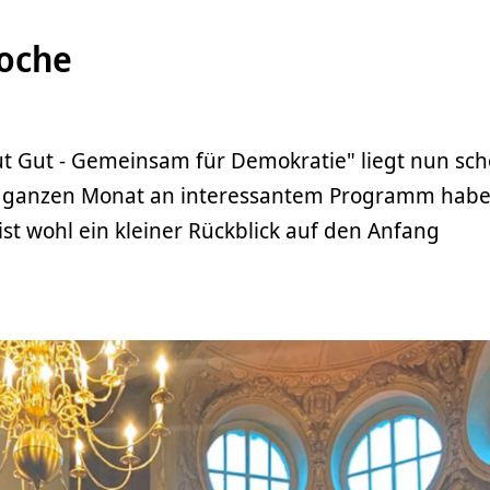
Woche
ut Gut - Gemeinsam für Demokratie" liegt nun sch
en ganzen Monat an interessantem Programm habe
ist wohl ein kleiner Rückblick auf den Anfang