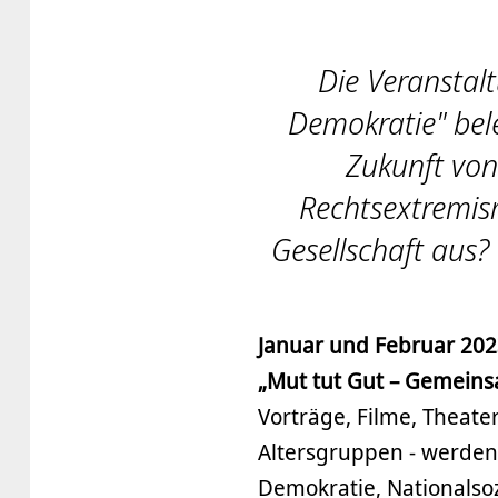
Die Veranstal
Demokratie" bel
Zukunft von
Rechtsextremism
Gesellschaft aus?
Januar und Februar 202
„Mut tut Gut – Gemeins
Vorträge, Filme, Theate
Altersgruppen - werden
Demokratie, Nationalso