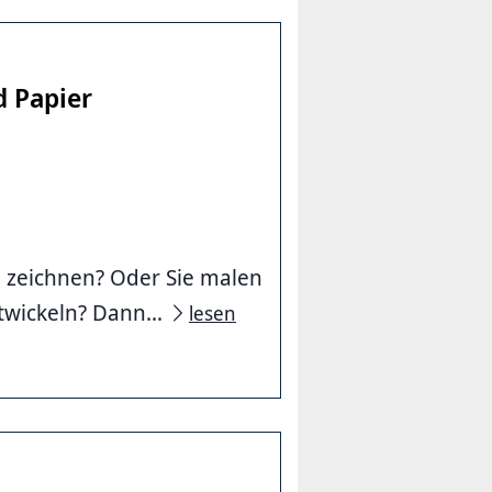
d Papier
u zeichnen? Oder Sie malen
wickeln? Dann...
lesen