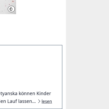
©
pixabay
vetyanska können Kinder
en Lauf lassen...
lesen