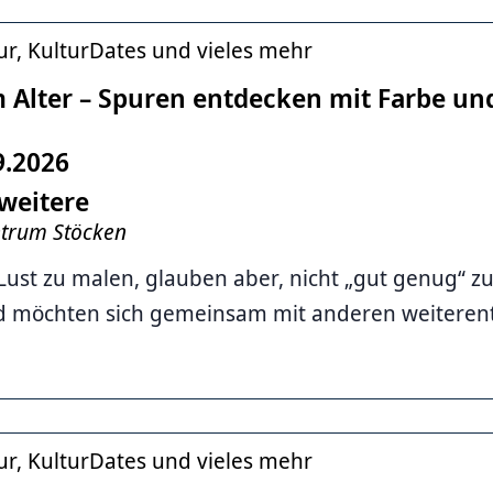
ur, KulturDates und vieles mehr
 Alter – Spuren entdecken mit Farbe un
9.2026
weitere
ntrum Stöcken
Lust zu malen, glauben aber, nicht „gut genug“ z
d möchten sich gemeinsam mit anderen weiterent
ur, KulturDates und vieles mehr