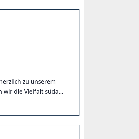
herzlich zu unserem
ir die Vielfalt süda...