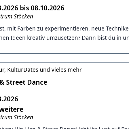
8.2026 bis 08.10.2026
ntrum Stöcken
st, mit Farben zu experimentieren, neue Technik
nen Ideen kreativ umzusetzen? Dann bist du in un
ur, KulturDates und vieles mehr
& Street Dance
8.2026
weitere
ntrum Stöcken