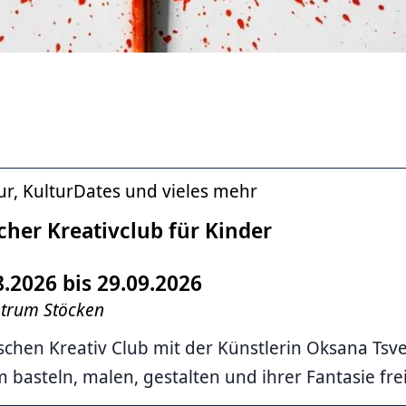
ur, KulturDates und vieles mehr
cher Kreativclub für Kinder
8.2026 bis 29.09.2026
ntrum Stöcken
schen Kreativ Club mit der Künstlerin Oksana Ts
basteln, malen, gestalten und ihrer Fantasie frei