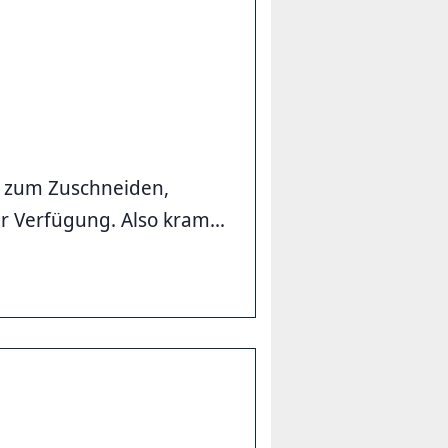
e zum Zuschneiden,
 Verfügung. Also kram...