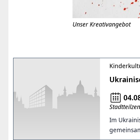
Unser Kreativangebot
Kinderkult
Ukrainis
04.0
Stadtteilze
Im Ukraini
gemeinsam 