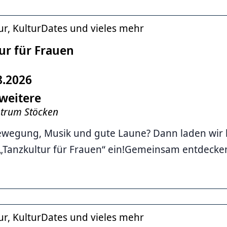
ur, KulturDates und vieles mehr
ur für Frauen
8.2026
weitere
ntrum Stöcken
ewegung, Musik und gute Laune? Dann laden wir 
Tanzkultur für Frauen“ ein!Gemeinsam entdecken w
ur, KulturDates und vieles mehr