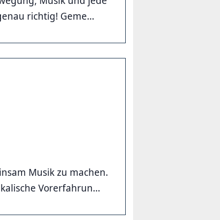
ewegung, Musik und jede
enau richtig! Geme...
insam Musik zu machen.
kalische Vorerfahrun...