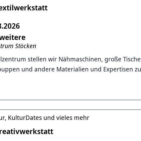
extilwerkstatt
8.2026
weitere
ntrum Stöcken
ilzentrum stellen wir Nähmaschinen, große Tisch
uppen und andere Materialien und Expertisen zur
ur, KulturDates und vieles mehr
reativwerkstatt