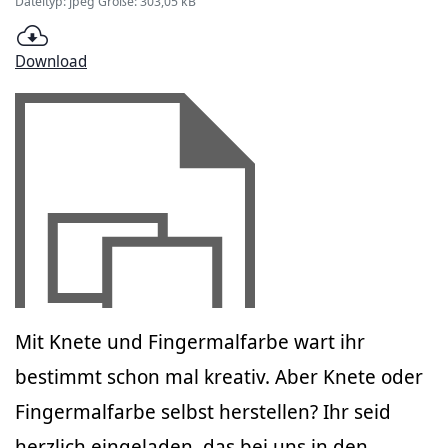
Dateityp: jpeg Größe: 303,05 kB
Download
Mit Knete und Fingermalfarbe wart ihr
bestimmt schon mal kreativ. Aber Knete oder
Fingermalfarbe selbst herstellen? Ihr seid
herzlich eingeladen, das bei uns in den