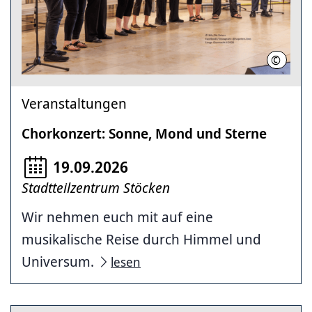
©
Chorens
Veranstaltungen
Chorkonzert: Sonne, Mond und Sterne
19.09.2026
Stadtteilzentrum Stöcken
Wir nehmen euch mit auf eine
musikalische Reise durch Himmel und
Universum.
lesen