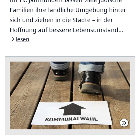
Familien ihre ländliche Umgebung hinter
sich und ziehen in die Städte – in der
Hoffnung auf bessere Lebensumständ...
lesen
©
(c) pics