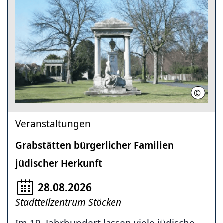
©
LHH
Veranstaltungen
Grabstätten bürgerlicher Familien
jüdischer Herkunft
28.08.2026
Stadtteilzentrum Stöcken
Im 19. Jahrhundert lassen viele jüdische