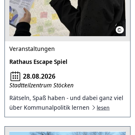
©
Politik 
Veranstaltungen
Rathaus Escape Spiel
28.08.2026
Stadtteilzentrum Stöcken
Rätseln, Spaß haben - und dabei ganz viel
über Kommunalpolitik lernen
lesen