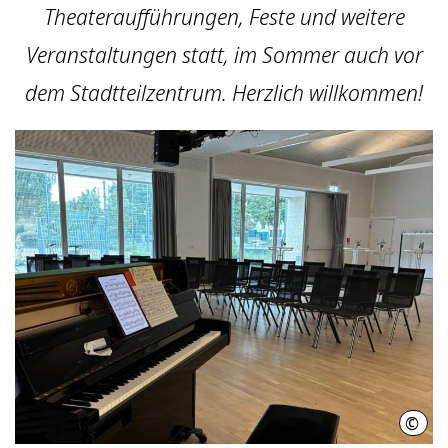
Theateraufführungen, Feste und weitere
Veranstaltungen statt, im Sommer auch vor
dem Stadtteilzentrum. Herzlich willkommen!
©
Chri