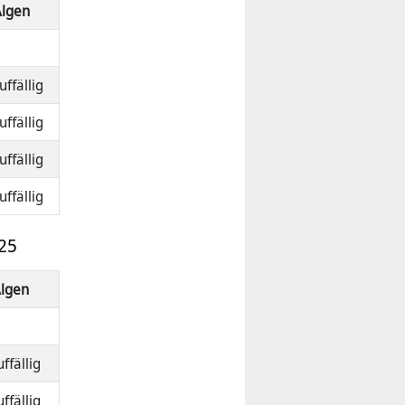
Algen
ffällig
ffällig
ffällig
ffällig
25
lgen
ffällig
ffällig