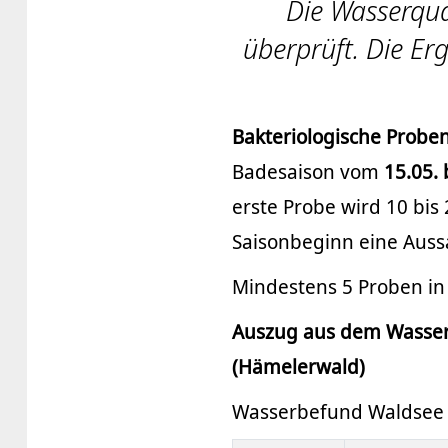
Die Wasserqua
überprüft. Die Er
Bakteriologische Probe
Badesaison vom
15.05.
erste Probe wird 10 bi
Saisonbeginn eine Auss
Mindestens 5 Proben in 
Auszug aus dem Wasser
(Hämelerwald)
Wasserbefund Waldsee 