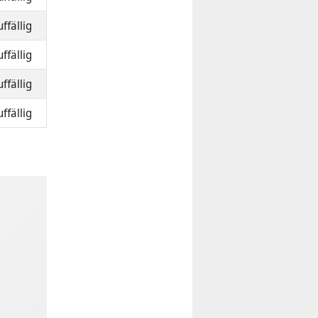
ffällig
ffällig
ffällig
ffällig