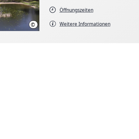
Öffnungszeiten
Weitere Informationen
©
Claus Kirsch, Region Hannover