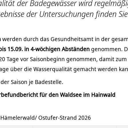
lität der Badegewässer wird regelmäßi
gebnisse der Untersuchungen finden Sie 
n
werden durch das Gesundheitsamt in der gesa
 bis 15.09. in 4-wöchigen Abständen
genommen. D
s 20 Tage vor Saisonbeginn genommen, damit zum
age über die Wasserqualität gemacht werden kan
der Saison je Badestelle.
befundbericht für den Waldsee im Hainwald
Hämelerwald/ Ostufer-Strand 2026