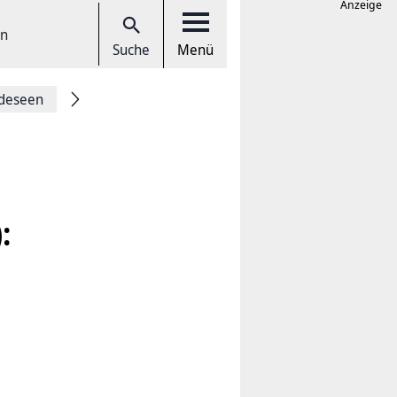
Anzeige
en
Suche
Menü
deseen
: