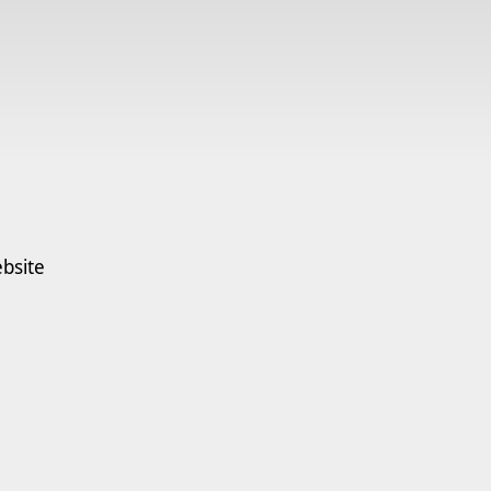
bsite