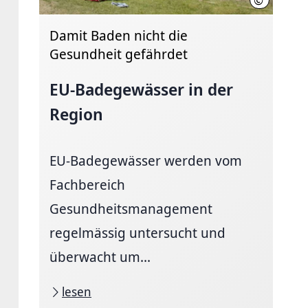
©
Claus Kirsc
Damit Baden nicht die
Gesundheit gefährdet
EU-Badegewässer in der
Region
EU-Badegewässer werden vom
Fachbereich
Gesundheitsmanagement
regelmässig untersucht und
überwacht um...
lesen