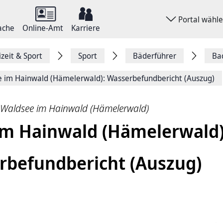
Portal wähl
ache
Online-Amt
Karriere
izeit & Sport
Sport
Bäderführer
Ba
 im Hainwald (Hämelerwald): Wasserbefundbericht (Auszug)
Waldsee im Hainwald (Hämelerwald)
im Hainwald (Hämelerwald)
rbefundbericht (Auszug)