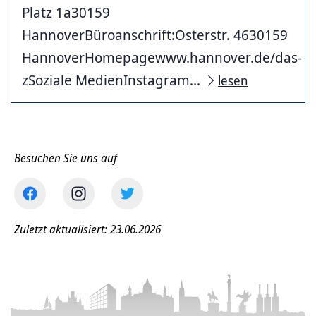
Platz 1a30159
HannoverBüroanschrift:Osterstr. 4630159
HannoverHomepagewww.hannover.de/das-
zSoziale MedienInstagram...
lesen
Besuchen Sie uns auf
Zuletzt aktualisiert: 23.06.2026