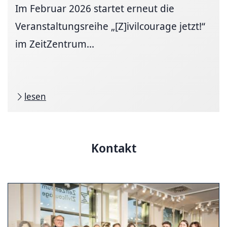
Im Februar 2026 startet erneut die
Veranstaltungsreihe „[Z]ivilcourage jetzt!“
im ZeitZentrum...
lesen
Kontakt