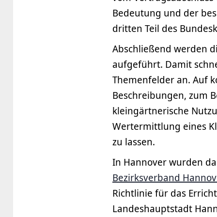
Bedeutung und der beso
dritten Teil des Bundes
Abschließend werden di
aufgeführt. Damit schn
Themenfelder an. Auf k
Beschreibungen, zum Be
kleingärtnerische Nutz
Wertermittlung eines Kl
zu lassen.
In Hannover wurden da
Bezirksverband Hannover
Richtlinie für das Erri
Landeshauptstadt Hannov