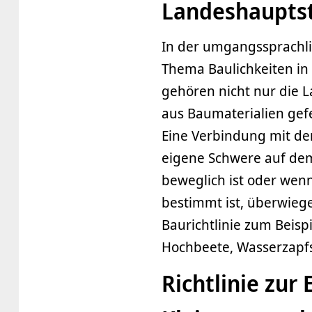
Landeshaupts
In der umgangssprachli
Thema Baulichkeiten in
gehören nicht nur die L
aus Baumaterialien gef
Eine Verbindung mit d
eigene Schwere auf dem
beweglich ist oder we
bestimmt ist, überwiege
Baurichtlinie zum Beispi
Hochbeete, Wasserzapfst
Richtlinie zur