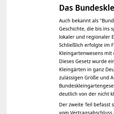
Das Bundeskle
Auch bekannt als "Bund
Geschichte, die bis ins
lokaler und regionaler
Schließlich erfolgte im
Kleingartenwesens mit 
Dieses Gesetz wurde ein
Kleingärten in ganz De
zulässigen Größe und Au
Bundeskleingartengeset
deutlich von der nicht
Der zweite Teil befasst
vom Vertragsabschluss 