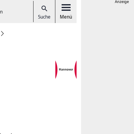
Anzeige
en
Suche
Menü