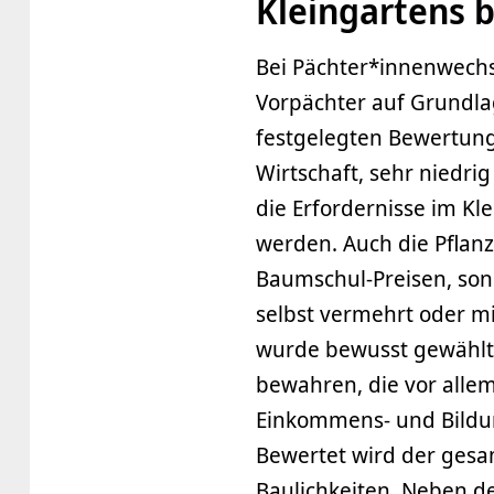
Kleingartens 
Bei Pächter*innenwechs
Vorpächter auf Grundla
festgelegten Bewertung
Wirtschaft, sehr niedri
die Erfordernisse im Kl
werden. Auch die Pflan
Baumschul-Preisen, sond
selbst vermehrt oder m
wurde bewusst gewählt, 
bewahren, die vor alle
Einkommens- und Bildu
Bewertet wird der ges
Baulichkeiten. Neben d