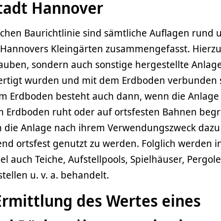
tadt Hannover
chen Baurichtlinie sind sämtliche Auflagen rund
 Hannovers Kleingärten zusammengefasst. Hierz
auben, sondern auch sonstige hergestellte Anlage
ertigt wurden und mit dem Erdboden verbunden 
em Erdboden besteht auch dann, wenn die Anlage
 Erdboden ruht oder auf ortsfesten Bahnen begr
nn die Anlage nach ihrem Verwendungszweck dazu
nd ortsfest genutzt zu werden. Folglich werden i
el auch Teiche, Aufstellpools, Spielhäuser, Pergole
ellen u. v. a. behandelt.
 Ermittlung des Wertes eines