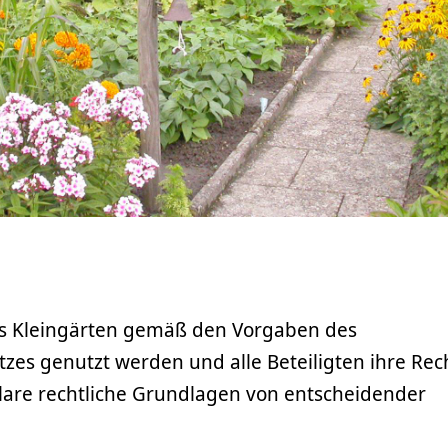
ss Kleingärten gemäß den Vorgaben des
zes genutzt werden und alle Beteiligten ihre Rec
klare rechtliche Grundlagen von entscheidender