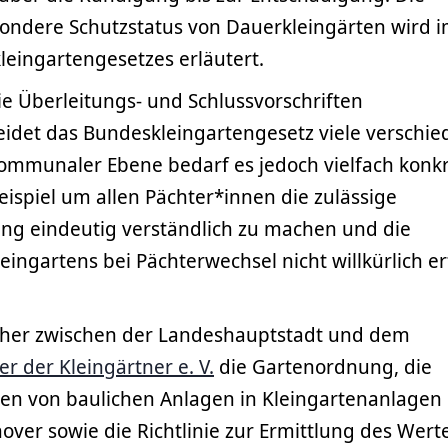
ndere Schutzstatus von Dauerkleingärten wird 
kleingartengesetzes erläutert.
e Überleitungs- und Schlussvorschriften
eidet das Bundeskleingartengesetz viele verschi
ommunaler Ebene bedarf es jedoch vielfach konk
ispiel um allen Pächter*innen die zulässige
ung eindeutig verständlich zu machen und die
eingartens bei Pächterwechsel nicht willkürlich e
her zwischen der Landeshauptstadt und dem
 der Kleingärtner e. V.
die Gartenordnung, die
chten von baulichen Anlagen in Kleingartenanlagen
er sowie die Richtlinie zur Ermittlung des Wert