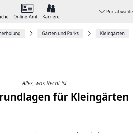
Portal wähl
ache
Online-Amt
Karriere
herholung
Gärten und Parks
Kleingärten
Alles, was Recht ist
rundlagen für Kleingärten