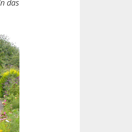
ln das