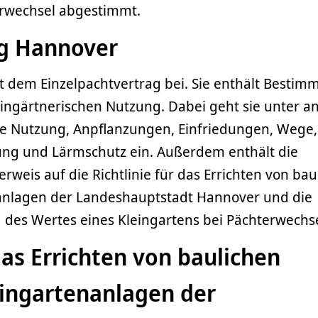
erwechsel abgestimmt.
g Hannover
t dem Einzelpachtvertrag bei. Sie enthält Besti
leingärtnerischen Nutzung. Dabei geht sie unter 
che Nutzung, Anpflanzungen, Einfriedungen, Wege,
ung und Lärmschutz ein. Außerdem enthält die
weis auf die Richtlinie für das Errichten von bau
anlagen der Landeshauptstadt Hannover und die
ng des Wertes eines Kleingartens bei Pächterwechs
 das Errichten von baulichen
eingartenanlagen der