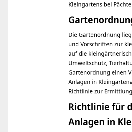
Kleingartens bei Pächt
Gartenordnun
Die Gartenordnung lieg
und Vorschriften zur k
auf die kleingärtneris
Umweltschutz, Tierhalt
Gartenordnung einen Ver
Anlagen in Kleingarten
Richtlinie zur Ermittlu
Richtlinie für
Anlagen in Kl