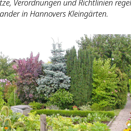
tze, Verordnungen und Richtlinien rege
ander in Hannovers Kleingärten.