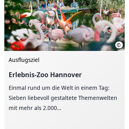
©
Mart
Ausflugsziel
Erlebnis-Zoo Hannover
Einmal rund um die Welt in einem Tag:
Sieben liebevoll gestaltete Themenwelten
mit mehr als 2.000...