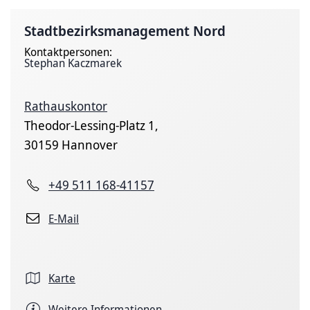
Stadtbezirksmanagement Nord
Kontaktpersonen:
Stephan Kaczmarek
Rathauskontor
Theodor-Lessing-Platz 1,
30159 Hannover
+49 511 168-41157
E-Mail
Karte
Weitere Informationen