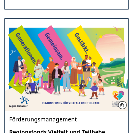
©
Regi
Förderungsmanagement
Regionsfonds Vielfalt und Teilhabe