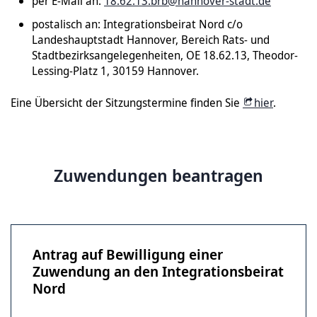
per E-Mail an:
18.62.13.brb@hannover-stadt.de
postalisch an: Integrationsbeirat Nord c/o
Landeshauptstadt Hannover, Bereich Rats- und
Stadtbezirksangelegenheiten, OE 18.62.13, Theodor-
Lessing-Platz 1, 30159 Hannover.
Eine Übersicht der Sitzungstermine finden Sie
hier
.
Zuwendungen beantragen
Antrag auf Bewilligung einer
Zuwendung an den Integrationsbeirat
Nord