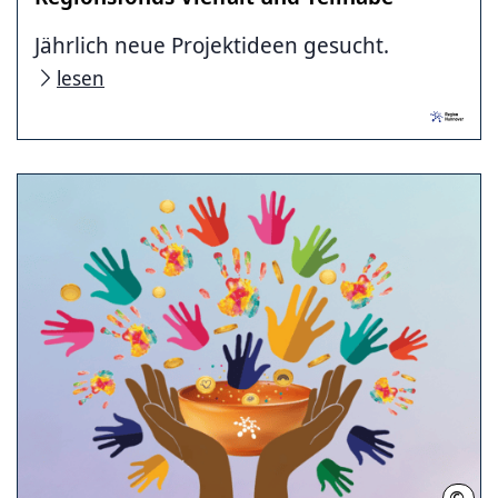
Jährlich neue Projektideen gesucht.
lesen
©
Regi