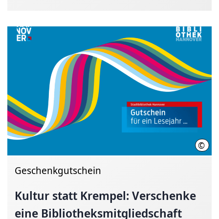
©
Stad
Geschenkgutschein
Kultur statt Krempel: Verschenke
eine
Bibliotheksmitgliedschaft