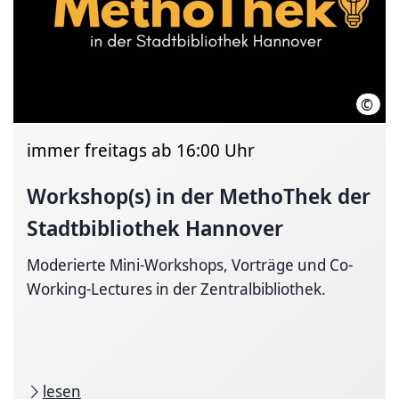
©
Stad
immer freitags ab 16:00 Uhr
Workshop(s) in der MethoThek der
Stadtbibliothek Hannover
Moderierte Mini-Workshops, Vorträge und Co-
Working-Lectures in der Zentralbibliothek.
lesen