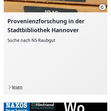
©
Stad
Provenienzforschung
in der
Stadtbibliothek Hannover
Suche nach NS-Raubgut
lesen