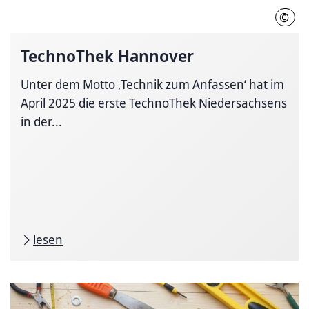
©
Stad
TechnoThek Hannover
Unter dem Motto ‚Technik zum Anfassen‘ hat im
April 2025 die erste TechnoThek Niedersachsens
in der...
lesen