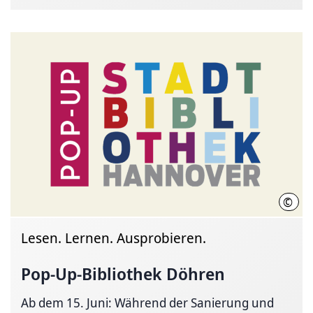
©
Stad
Lesen. Lernen. Ausprobieren.
Pop-Up-Bibliothek
Döhren
Ab dem 15. Juni: Während der Sanierung und