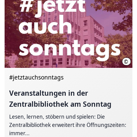
©
Stad
#jetztauchsonntags
Veranstaltungen in der
Zentralbibliothek
am Sonntag
Lesen, lernen, stöbern und spielen: Die
Zentralbibliothek erweitert ihre Öffnungszeiten:
immer...