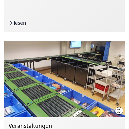
lesen
©
Stad
Veranstaltungen