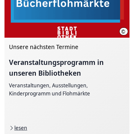
©
Stad
Unsere nächsten Termine
Veranstaltungsprogramm
in
unseren Bibliotheken
Veranstaltungen, Ausstellungen,
Kinderprogramm und Flohmärkte
lesen