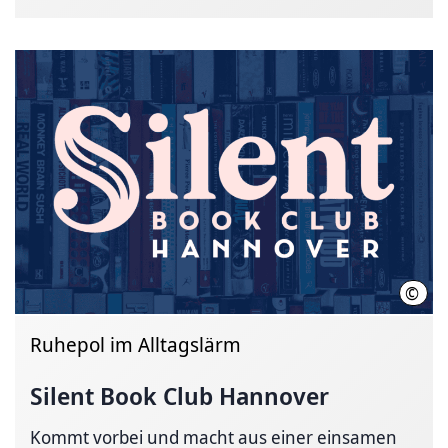
©
Stad
Ruhepol im Alltagslärm
Silent Book Club Hannover
Kommt vorbei und macht aus einer einsamen