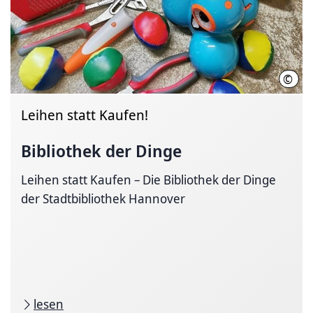
©
Stad
Leihen statt Kaufen!
Bibliothek der Dinge
Leihen statt Kaufen – Die Bibliothek der Dinge
der Stadtbibliothek Hannover
lesen