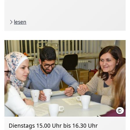
lesen
©
Otto
Dienstags 15.00 Uhr bis 16.30 Uhr