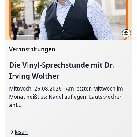
©
Irvi
Veranstaltungen
Die
Vinyl-Sprechstunde
mit Dr.
Irving Wolther
Mittwoch, 26.08.2026 - Am letzten Mittwoch im
Monat heißt es: Nadel auflegen, Lautsprecher
an!...
lesen