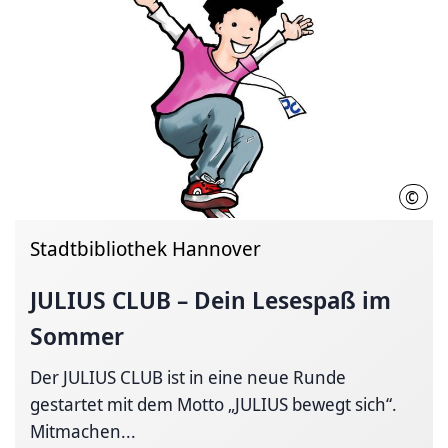
©
Juliu
Stadtbibliothek Hannover
JULIUS CLUB – Dein Lesespaß im
Sommer
Der JULIUS CLUB ist in eine neue Runde
gestartet mit dem Motto „JULIUS bewegt sich“.
Mitmachen...