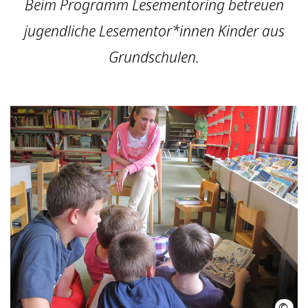
Beim Programm Lesementoring betreuen
jugendliche Lesementor*innen Kinder aus
Grundschulen.
©
Stad