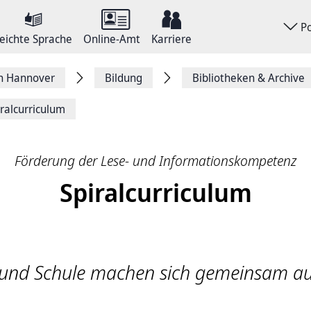
P
eichte Sprache
Online-Amt
Karriere
on Hannover
Bildung
Bibliotheken & Archive
iralcurriculum
Förderung der Lese- und Informationskompetenz
Spiralcurriculum
k und Schule machen sich gemeinsam au