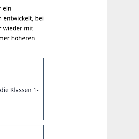
 ein
entwickelt, bei
r wieder mit
mmer höheren
die Klassen 1-