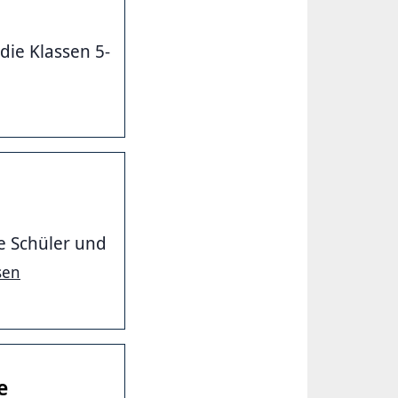
die Klassen 5-
e Schüler und
sen
e