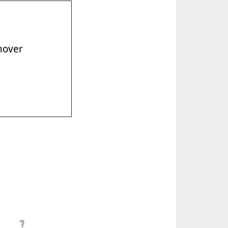
nover