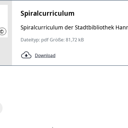
Spiralcurriculum
Spiralcurriculum der Stadtbibliothek Han
©
Stadtbibliothek Hannover
Dateityp: pdf Größe: 81,72 kB
Download