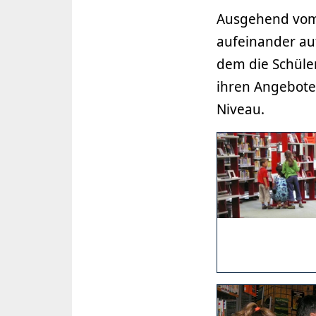
Ausgehend vom B
aufeinander au
dem die Schüle
ihren Angebot
Niveau.