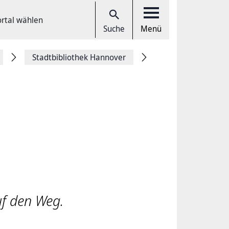
ortal wählen
Suche
Menü
Stadtbibliothek Hannover
f den Weg.