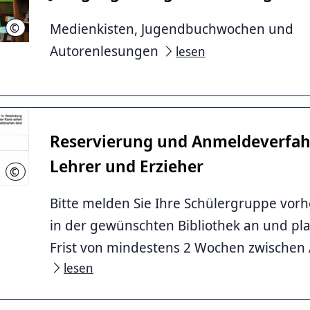
Medienkisten, Jugendbuchwochen und
©
Stadtbibliothek Hannover
Autorenlesungen
lesen
Reservierung und Anmeldeverfah
Lehrer und Erzieher
©
LHH Hannover
Bitte melden Sie Ihre Schülergruppe vorh
in der gewünschten Bibliothek an und pla
Frist von mindestens 2 Wochen zwischen 
lesen