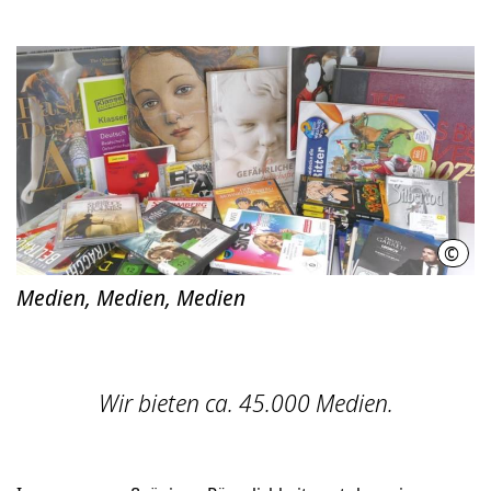
©
Stad
Medien, Medien, Medien
Wir bieten ca. 45.000 Medien.