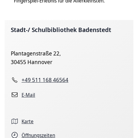
Fingerspiel-Erlebnis für die Allerkleinsten.
Stadt-/ Schulbibliothek Badenstedt
Plantagenstraße 22,
30455 Hannover
+49 511 168 46564
E-Mail
Karte
Öffnungszeiten