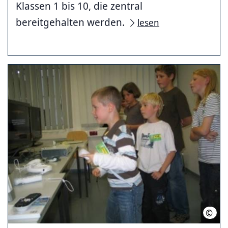
Klassen 1 bis 10, die zentral
bereitgehalten werden.
lesen
©
Stad