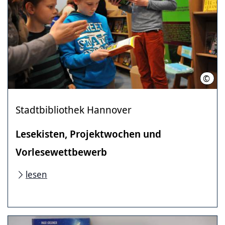
©
Stad
Stadtbibliothek Hannover
Lesekisten, Projektwochen und
Vorlesewettbewerb
lesen