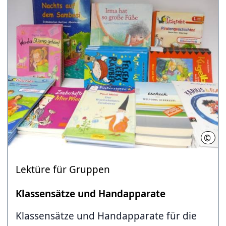
©
Stad
Lektüre für Gruppen
Klassensätze und Handapparate
Klassensätze und Handapparate für die