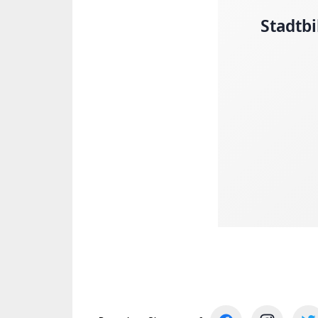
Stadtb