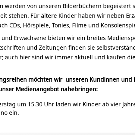
n werden von unseren Bilderbüchern begeistert se
eit stehen. Für ältere Kinder haben wir neben E
h CDs, Hörspiele, Tonies, Filme und Konsolenspie
e und Erwachsene bieten wir ein breites Mediens
tschriften und Zeitungen finden sie selbstverstä
; auch hier sind wir immer aktuell und kaufen di
ungsreihen möchten wir unseren Kundinnen und 
 unser Medienangebot nahebringen:
rstag um 15.30 Uhr laden wir Kinder ab vier Jah
no ein.