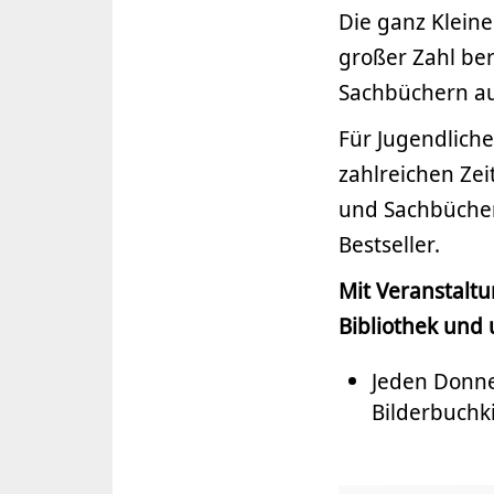
Die ganz Kleine
großer Zahl ber
Sachbüchern auc
Für Jugendlich
zahlreichen Zei
und Sachbücher
Bestseller.
Mit Veranstalt
Bibliothek und
Jeden Donne
Bilderbuchki