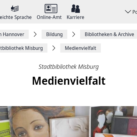
P
eichte Sprache
Online-Amt
Karriere
on Hannover
Bildung
Bibliotheken & Archive
tbibliothek Misburg
Medienvielfalt
Stadtbibliothek Misburg
Medienvielfalt