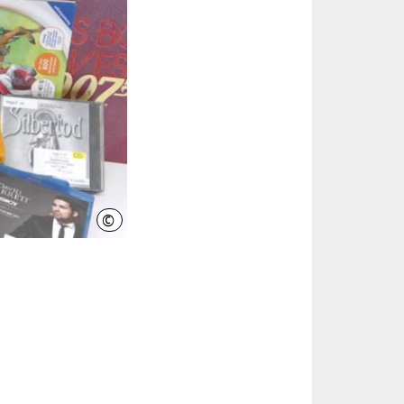
©
Stadtbibliothek Hannover