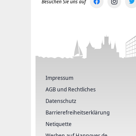
Besuchen Sie uns auf
Impressum
AGB und Rechtliches
Datenschutz
Barriere­freiheits­erklärung
Netiquette
Werben auf Hannover.de