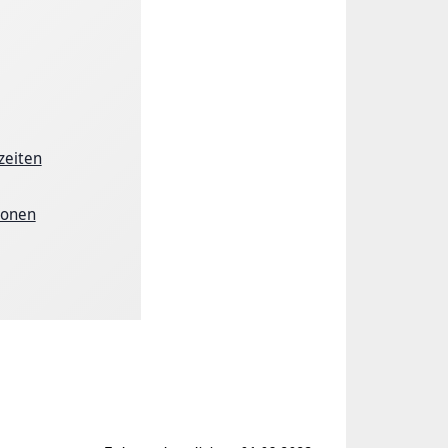
zeiten
ionen