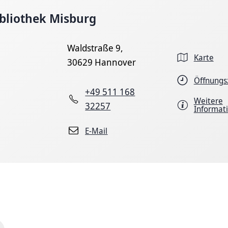
ibliothek Misburg
Waldstraße 9,
Karte
30629 Hannover
Öffnungs
+49 511 168
Weitere
32257
Informat
E-Mail