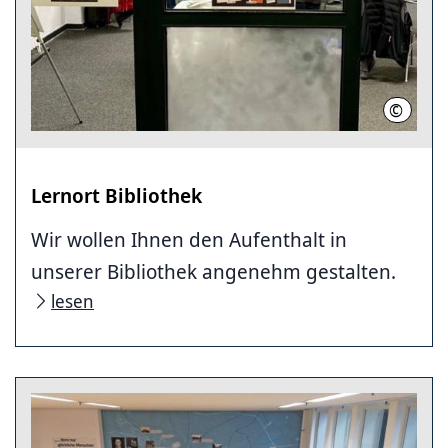
©
Stadtbi
Lernort Bibliothek
Wir wollen Ihnen den Aufenthalt in
unserer Bibliothek angenehm gestalten.
lesen