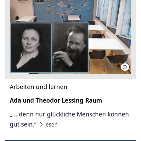
©
Stadtbi
Arbeiten und lernen
Ada und Theodor Lessing-Raum
„… denn nur glückliche Menschen können
gut sein.“
lesen