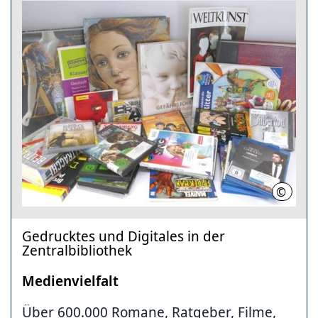
©
Stadtbi
Gedrucktes und Digitales in der
Zentralbibliothek
Medienvielfalt
Über 600.000 Romane, Ratgeber, Filme,