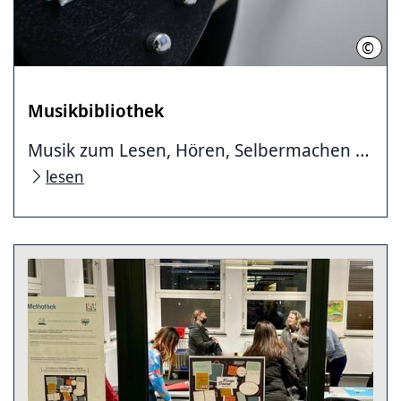
©
Stad
Musikbibliothek
Musik zum Lesen, Hören, Selbermachen …
lesen