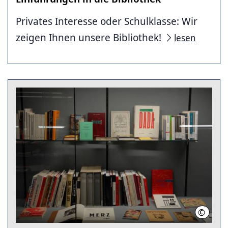
Privates Interesse oder Schulklasse: Wir
zeigen Ihnen unsere Bibliothek!
lesen
©
Stadtbi