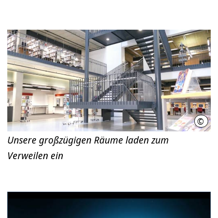
©
Stad
Unsere großzügigen Räume laden zum
Verweilen ein