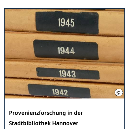
©
Stad
Provenienzforschung in der
Stadtbibliothek Hannover