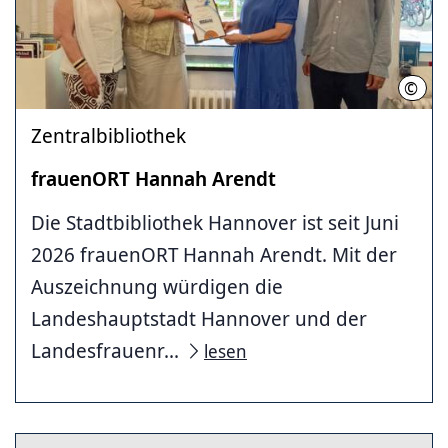
©
Mich
Zentralbibliothek
frauenORT Hannah Arendt
Die Stadtbibliothek Hannover ist seit Juni
2026 frauenORT Hannah Arendt. Mit der
Auszeichnung würdigen die
Landeshauptstadt Hannover und der
Landesfrauenr...
lesen