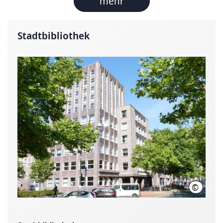
mehr
Stadtbibliothek
©
LHH