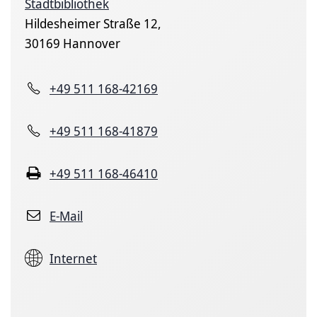
Stadtbibliothek
Hildesheimer Straße 12,
30169 Hannover
+49 511 168-42169
+49 511 168-41879
+49 511 168-46410
E-Mail
Internet