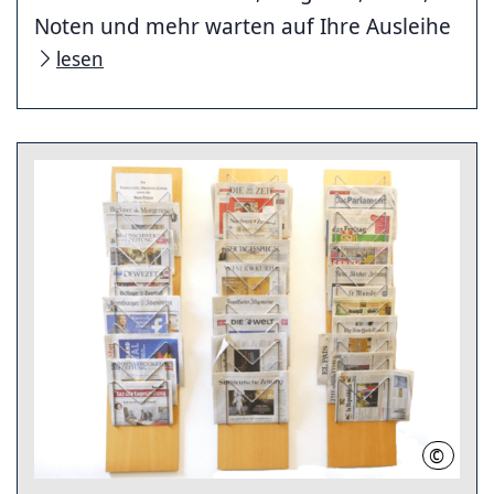
Noten und mehr warten auf Ihre Ausleihe
lesen
©
Stadtbi