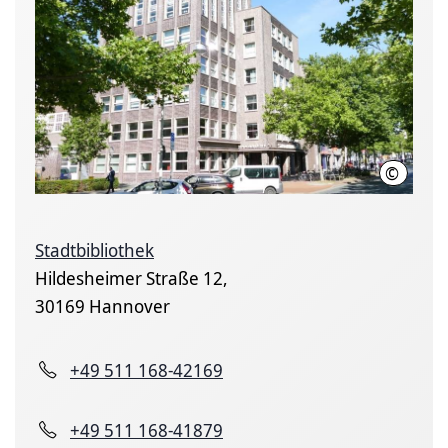
©
LHH
Stadtbibliothek
Hildesheimer Straße 12,
30169 Hannover
+49 511 168-42169
+49 511 168-41879