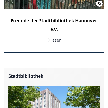
©
Freu
Freunde der Stadtbibliothek Hannover
e.V.
lesen
Stadtbibliothek