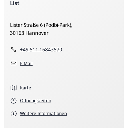
List
Lister Straße 6 (Podbi-Park),
30163 Hannover
+49 511 16843570
E-Mail
Karte
Öffnungszeiten
Weitere Informationen