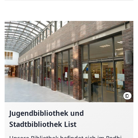
©
Stad
Jugendbibliothek
und
Stadtbibliothek List