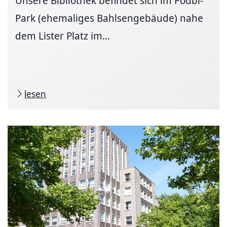
Unsere Bibliothek befindet sich im Podbi-
Park (ehemaliges Bahlsengebäude) nahe
dem Lister Platz im...
lesen