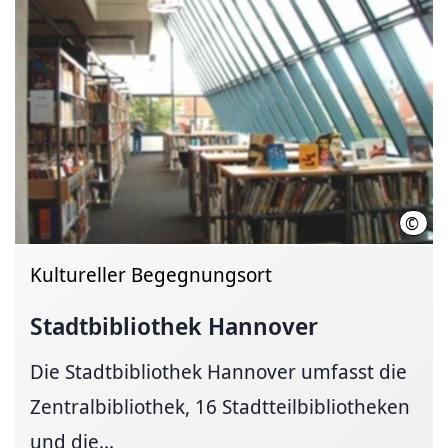
©
Land
Kultureller Begegnungsort
Stadtbibliothek Hannover
Die Stadtbibliothek Hannover umfasst die
Zentralbibliothek, 16 Stadtteilbibliotheken
und die...