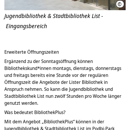
©
Stad
Jugendbibliothek & Stadtbibliothek List -
Eingangsbereich
Erweiterte Öffnungszeiten
Ergänzend zu der Sonntagsöffnung können
Bibliothekskund*innen montags, dienstags, donnerstags
und freitags bereits eine Stunde vor der regulären
Öffnungszeit die Angebote der Lister Bibliothek in
Anspruch nehmen. So kann die Jugendbibliothek und
Stadtbibliothek List nun zwölf Stunden pro Woche länger
genutzt werden.
Was bedeutet BibliothekPlus?
Mit dem Angebot „BibliothekPlus“ können in der
Jugendbibliothek & Stadtbibliothek List im Podbi-Park