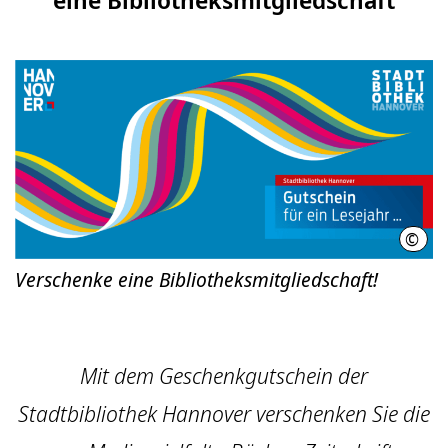
©
Stad
Verschenke eine Bibliotheksmitgliedschaft!
Mit dem Geschenkgutschein der
Stadtbibliothek Hannover verschenken Sie die