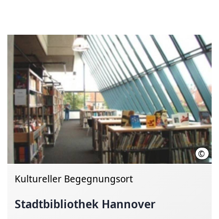
©
Land
Kultureller Begegnungsort
Stadtbibliothek Hannover