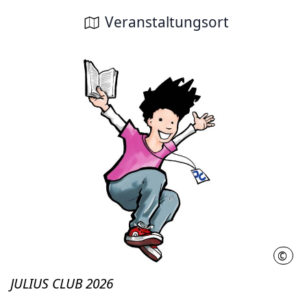
Veranstaltungsort
©
Juliu
JULIUS CLUB 2026