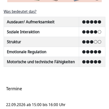
Was bedeutet das?
Ausdauer/ Aufmerksamkeit
⚫⚫⚫⚫⚫
Soziale Interaktion
⚫⚫⚫⚫⚪
Struktur
⚫⚫⚫⚪⚪
Emotionale Regulation
⚫⚫⚫⚫⚫
Motorische und technische Fähigkeiten
⚫⚫⚫⚫⚫
Termine
22.09.2026 ab 15:00 bis 16:00 Uhr