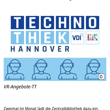
©
Stad
VR-Angebote-TT
Zweimal im Monat lädt die Zentralbibliothek dazu ein,