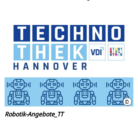
©
Stad
Robotik-Angebote_TT