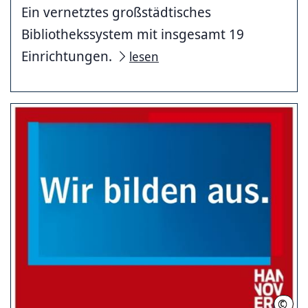
Ein vernetztes großstädtisches
Bibliothekssystem mit insgesamt 19
Einrichtungen.
lesen
©
Stad