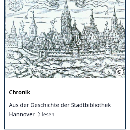
©
Stad
Chronik
Aus der Geschichte der Stadtbibliothek
Hannover
lesen