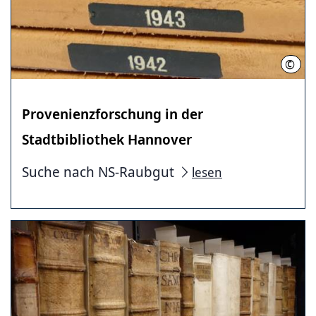
©
Stad
Provenienzforschung in der
Stadtbibliothek Hannover
Suche nach NS-Raubgut
lesen