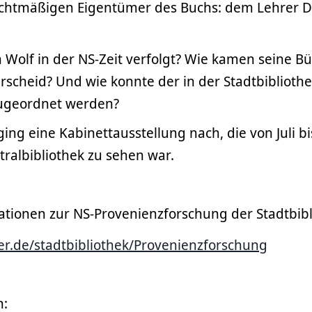
chtmäßigen Eigentümer des Buchs: dem Lehrer D
Wolf in der NS-Zeit verfolgt? Wie kamen seine Bü
rscheid? Und wie konnte der in der Stadtbibliot
ugeordnet werden?
ing eine Kabinettausstellung nach, die von Juli 
tralbibliothek zu sehen war.
ationen zur NS-Provenienzforschung der Stadtbibl
.de/stadtbibliothek/Provenienzforschung
h: