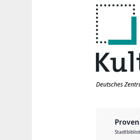
Deutsches Zentr
Proven
Stadtbiblio