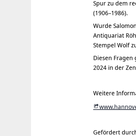
Spur zu dem re
(1906–1986).
Wurde Salomon 
Antiquariat Röh
Stempel Wolf z
Diesen Fragen g
2024 in der Zen
Weitere Inform
www.hannover
Gefördert durc