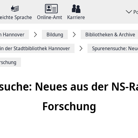
P
eichte Sprache
Online-Amt
Karriere
on Hannover
Bildung
Bibliotheken & Archive
in der Stadtbibliothek Hannover
Spurenensuche: Neu
rschung
suche: Neues aus der NS-R
Forschung