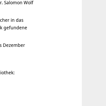
r. Salomon Wolf
cher in das
hek gefundene
bis Dezember
iothek: