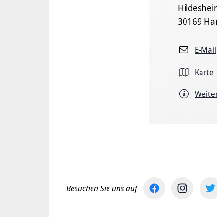
Hildeshei
30169 Ha
E-Mail
Karte
Weite
Besuchen Sie uns auf