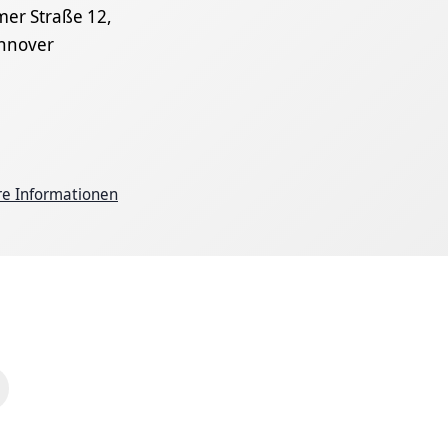
mer Straße 12,
nnover
re Informationen