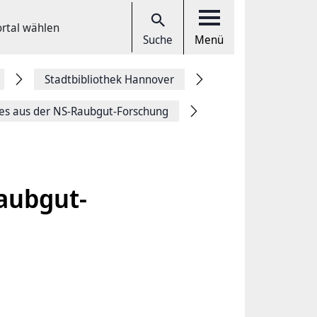
ortal wählen
Suche
Menü
Stadtbibliothek Hannover
es aus der NS-Raubgut-Forschung
aubgut-