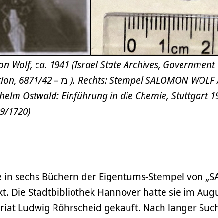
on Wolf, ca. 1941 (Israel State Archives, Government 
chts: Stempel SALOMON WOLF / KÖLN.
helm Ostwald: Einführung in die Chemie, Stuttgart 1
 9/1720)
e in sechs Büchern der Eigentums-Stempel von
t. Die Stadtbibliothek Hannover hatte sie im Au
riat Ludwig Röhrscheid gekauft. Nach langer Such