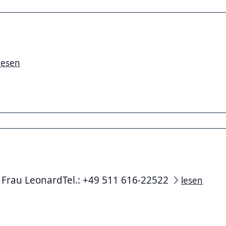
lesen
- Frau LeonardTel.: +49 511 616-22522
lesen