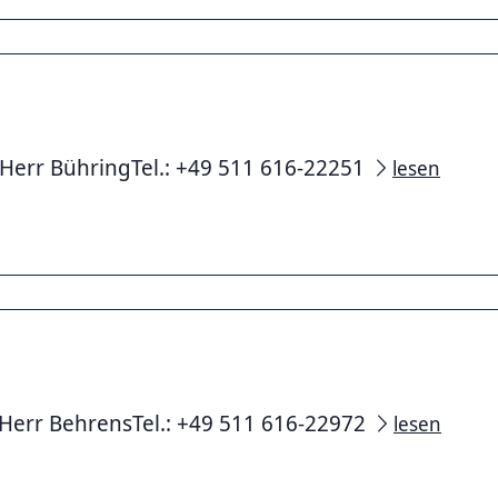
- Herr BühringTel.: +49 511 616-22251
lesen
- Herr BehrensTel.: +49 511 616-22972
lesen