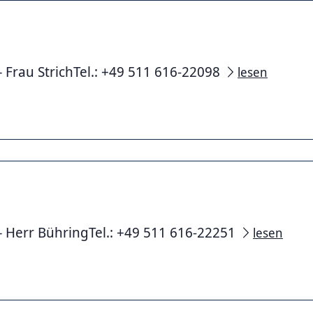
– Frau StrichTel.: +49 511 616-22098
lesen
– Herr BühringTel.: +49 511 616-22251
lesen