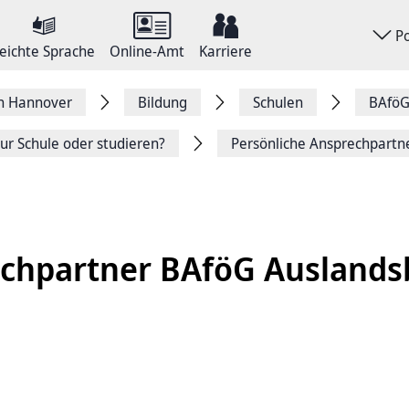
P
eichte Sprache
Online-Amt
Karriere
on Hannover
Bildung
Schulen
BAföG
ur Schule oder studieren?
Persönliche Ansprechpartn
chpartner BAföG Auslands