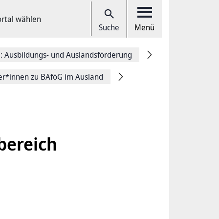
ortal wählen
Suche
Menü
: Ausbildungs- und Auslandsförderung
er*innen zu BAföG im Ausland
bereich