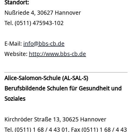
Standort:
Nußriede 4, 30627 Hannover
Tel. (0511) 475943-102
E-Mail:
info@bbs-cb.de
Website:
http://www.bbs-cb.de
Alice-Salomon-Schule (AL-SAL-S)
Berufsbildende Schulen für Gesundheit und
Soziales
Kirchröder Straße 13, 30625 Hannover
Tel. (0511) 1 68 / 4 43 01, Fax (0511) 1 68 / 4 43