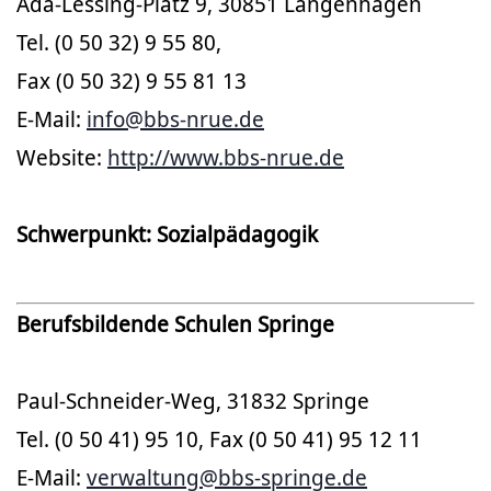
Ada-Lessing-Platz 9, 30851 Langenhagen
Tel. (0 50 32) 9 55 80,
Fax (0 50 32) 9 55 81 13
E-Mail:
info@bbs-nrue.de
Website:
http://www.bbs-nrue.de
Schwerpunkt: Sozialpädagogik
Berufsbildende Schulen Springe
Paul-Schneider-Weg, 31832 Springe
Tel. (0 50 41) 95 10, Fax (0 50 41) 95 12 11
E-Mail:
verwaltung@bbs-springe.de