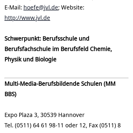
E-Mail:
hoefe@jvl.de
; Website:
http://www.jvl.de
Schwerpunkt: Berufsschule und
Berufsfachschule im Berufsfeld Chemie,
Physik und Biologie
Multi-Media-Berufsbildende Schulen (MM
BBS)
Expo Plaza 3, 30539 Hannover
Tel. (0511) 64 61 98-11 oder 12, Fax (0511) 8