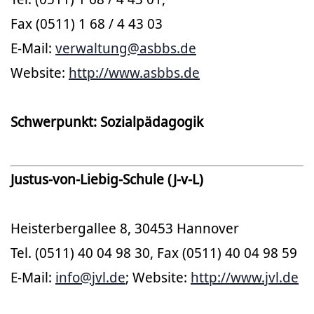
Fax (0511) 1 68 / 4 43 03
E-Mail:
verwaltung@asbbs.de
Website:
http://www.asbbs.de
Schwerpunkt: Sozialpädagogik
Justus-von-Liebig-Schule (J-v-L)
Heisterbergallee 8, 30453 Hannover
Tel. (0511) 40 04 98 30, Fax (0511) 40 04 98 59
E-Mail:
info@jvl.de
; Website:
http://www.jvl.de