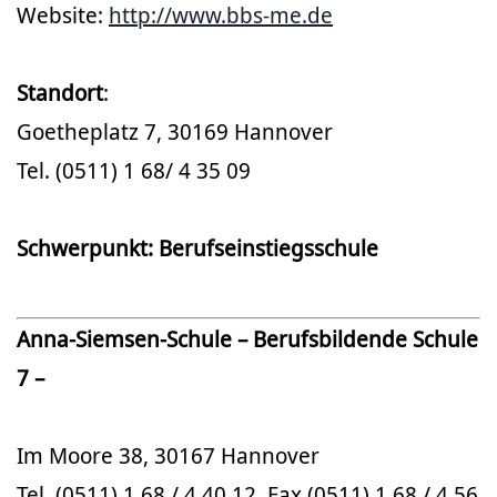
Website:
http://www.bbs-me.de
Standort
:
Goetheplatz 7, 30169 Hannover
Tel. (0511) 1 68/ 4 35 09
Schwerpunkt: Berufseinstiegsschule
Anna-Siemsen-Schule – Berufsbildende Schule
7 –
Im Moore 38, 30167 Hannover
Tel. (0511) 1 68 / 4 40 12, Fax (0511) 1 68 / 4 56