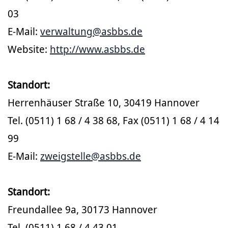
03
E-Mail:
verwaltung@asbbs.de
Website:
http://www.asbbs.de
Standort:
Herrenhäuser Straße 10, 30419 Hannover
Tel. (0511) 1 68 / 4 38 68, Fax (0511) 1 68 / 4 14
99
E-Mail:
zweigstelle@asbbs.de
Standort:
Freundallee 9a, 30173 Hannover
Tel. (0511) 1 68 / 4 43 01,