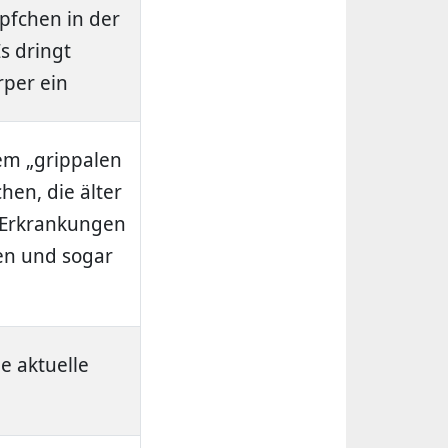
pfchen in der
s dringt
per ein
dem „grippalen
hen, die älter
n Erkrankungen
en und sogar
ie aktuelle