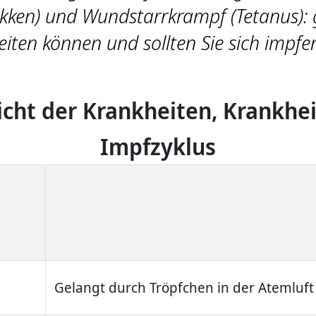
ken) und Wundstarrkrampf (Tetanus): 
iten können und sollten Sie sich impfe
cht der Krankheiten, Krankhei
Impfzyklus
Gelangt durch Tröpfchen in der Atemluft