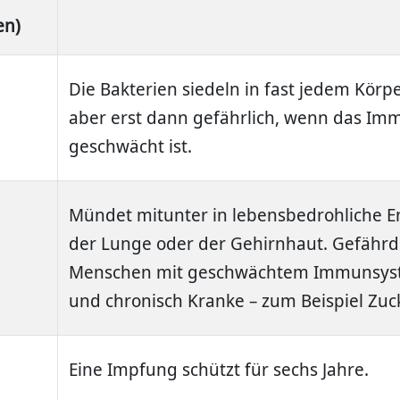
en)
Die Bakterien siedeln in fast jedem Körp
aber erst dann gefährlich, wenn das I
geschwächt ist.
Mündet mitunter in lebensbedrohliche 
der Lunge oder der Gehirnhaut. Gefährd
Menschen mit geschwächtem Immunsyst
und chronisch Kranke – zum Beispiel Zu
Eine Impfung schützt für sechs Jahre.