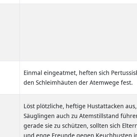
Einmal eingeatmet, heften sich Pertussis
den Schleimhäuten der Atemwege fest.
Löst plötzliche, heftige Hustattacken aus,
Säuglingen auch zu Atemstillstand führ
gerade sie zu schützen, sollten sich Elter
und enge Freunde gegen Keuchhusten i