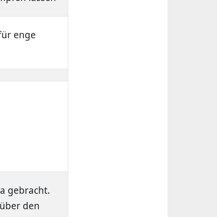
für enge
a gebracht.
 über den