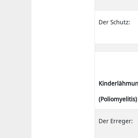
Der Schutz:
Kinderlähmu
(Poliomyelitis)
Der Erreger: