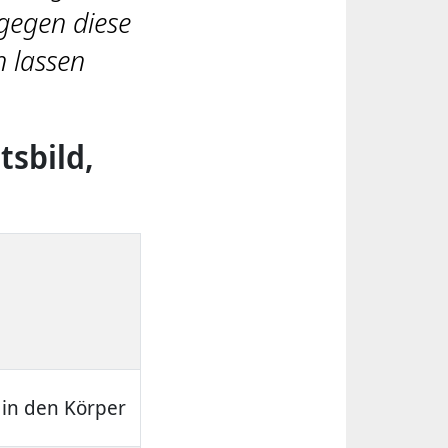
gegen diese
n lassen
tsbild,
 in den Körper