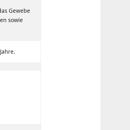
s das Gewebe
ken sowie
Jahre.