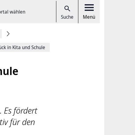
ortal wählen
Suche
Menü
ck in Kita und Schule
hule
 Es fördert
tiv für den