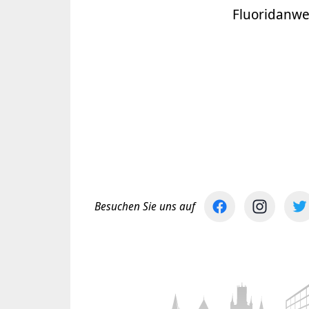
Fluoridanw
Besuchen Sie uns auf