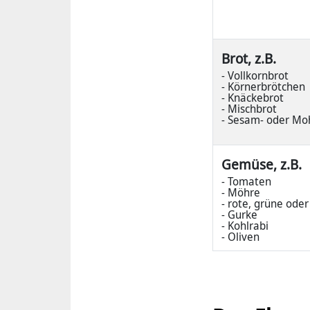
Brot, z.B.
- Vollkornbrot
- Körnerbrötchen
- Knäckebrot
- Mischbrot
- Sesam- oder Mo
Gemüse, z.B.
- Tomaten
- Möhre
- rote, grüne ode
- Gurke
- Kohlrabi
- Oliven