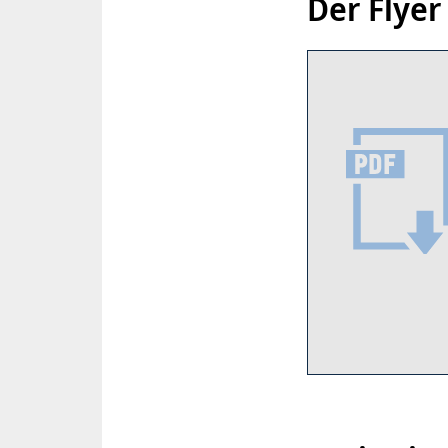
Der Flye