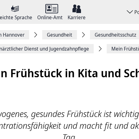
P
eichte Sprache
Online-Amt
Karriere
on Hannover
Gesundheit
Gesundheitsschutz
närztlicher Dienst und Jugendzahnpflege
Mein Frühstü
n Frühstück in Kita und Sc
ogenes, gesundes Frühstück ist wichtig.
trationsfähigkeit und macht fit und ak
Tag.