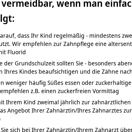
st vermeidbar, wenn man einfa
lgt:
arauf, dass Ihr Kind regelmäßig - mindestens zwei
utzt. Wir empfehlen zur Zahnpflege eine alterse
it Fluorid
 der Grundschulzeit sollten Sie - besonders aben
 Ihres Kindes beaufsichtigen und die Zähne nac
ten weniger häufig Süßes essen oder zuckerhaltig
 empfehlen z.B. einen zuckerfreien Vormittag
t Ihrem Kind zweimal jährlich zur zahnärztlichen
das Angebot Ihrer Zahnärztin/Ihres Zahnarztes zu
)
 Sie sich bei Ihrer Zahnärztin/Ihrem Zahnarzt übe