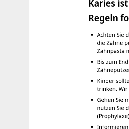
Karies i
Regeln fo
Achten Sie d
die Zähne p
Zahnpasta m
Bis zum Ende
Zähneputzen
Kinder soll
trinken. Wir
Gehen Sie mi
nutzen Sie 
(Prophylaxe
Informieren