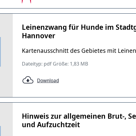
Leinenzwang für Hunde im Stadt
Hannover
Kartenausschnitt des Gebietes mit Lein
Dateityp: pdf Größe: 1,83 MB
Download
Hinweis zur allgemeinen Brut-, Se
und Aufzuchtzeit