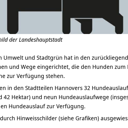
ild der Landeshauptstadt
h Umwelt und Stadtgrün hat in den zurückliegen
chen und Wege eingerichtet, die den Hunden zum
ne zur Verfügung stehen.
en in den Stadtteilen Hannovers 32 Hundeauslauf
d 42 Hektar) und neun Hundeauslaufwege (insge
 den Hundeauslauf zur Verfügung.
 durch Hinweisschilder (siehe Grafiken) ausgewies