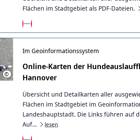
Flächen im Stadtgebiet als PDF-Dateien.
Im Geoinformationssystem
Online-Karten der Hundeauslauff
©
LHH
Hannover
Übersicht und Detailkarten aller ausgew
Flächen im Stadtgebiet im Geoinformati
Landeshauptstadt. Die Links führen auf 
Auf...
lesen