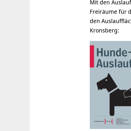
Mit den Auslau
Freiräume für 
den Auslaufflä
Kronsberg: