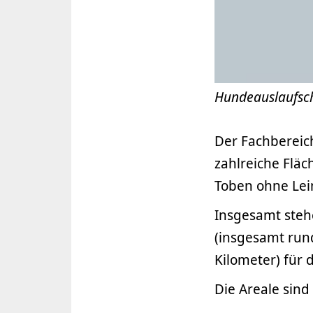
Hundeauslaufsch
Der Fachbereic
zahlreiche Flä
Toben ohne Lei
Insgesamt steh
(insgesamt run
Kilometer) für
Die Areale sind