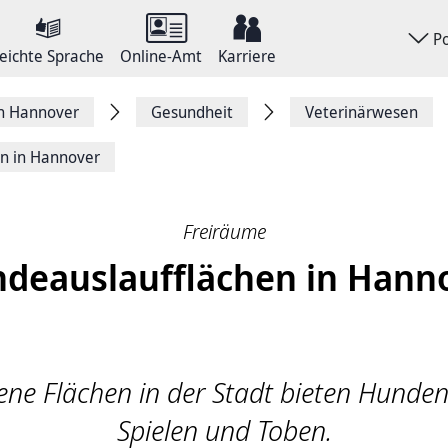
P
eichte Sprache
Online-Amt
Karriere
on Hannover
Gesundheit
Veterinärwesen
n in Hannover
Freiräume
deauslaufflächen in Hann
ne Flächen in der Stadt bieten Hunde
Spielen und Toben.