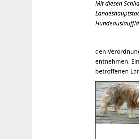
Mit diesen Schil
Landeshauptsta
Hundeauslaufflä
den Verordnung
entnehmen. Eine
betroffenen La