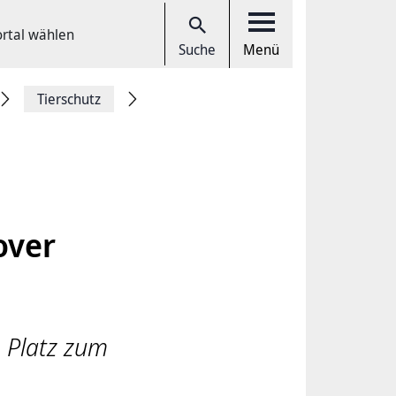
ortal wählen
Suche
Menü
Tierschutz
over
n Platz zum