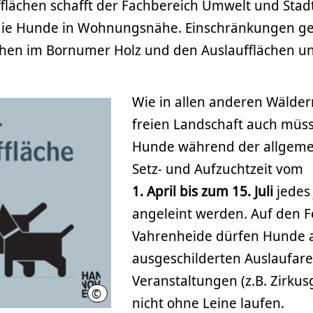
fflächen schafft der Fachbereich Umwelt und Sta
die Hunde in Wohnungsnähe. Einschränkungen ge
chen im Bornumer Holz und den Auslaufflächen 
Wie in allen anderen Wälder
freien Landschaft auch müss
Hunde während der allgemei
Setz- und Aufzuchtzeit vom
1. April bis zum 15. Juli
jedes
angeleint werden. Auf den F
Vahrenheide dürfen Hunde 
ausgeschilderten Auslaufare
Veranstaltungen (z.B. Zirkus
©
LHH
nicht ohne Leine laufen.