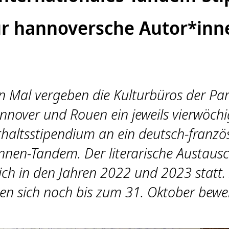
ür hannoversche Autor*inn
n Mal vergeben die Kulturbüros der Par
nnover und Rouen ein jeweils vierwöchi
haltsstipendium an ein deutsch-franzö
nnen-Tandem. Der literarische Austausc
ich in den Jahren 2022 und 2023 statt. 
en sich noch bis zum 31. Oktober bewe