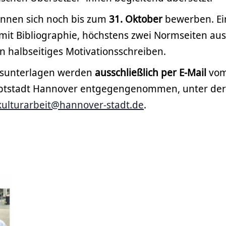
önnen sich noch bis zum
31. Oktober
bewerben. Ei
 mit Bibliographie, höchstens zwei Normseiten aus
n halbseitiges Motivationsschreiben.
sunterlagen werden
ausschließlich per E-Mail
vom
ptstadt Hannover entgegengenommen, unter der
-kulturarbeit@hannover-stadt.de
.