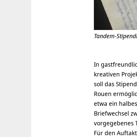
Tandem-Stipend
In gastfreundli
kreativen Proje
soll das Stipe
Rouen ermöglic
etwa ein halbes
Briefwechsel z
vorgegebenes T
Für den Auftakt