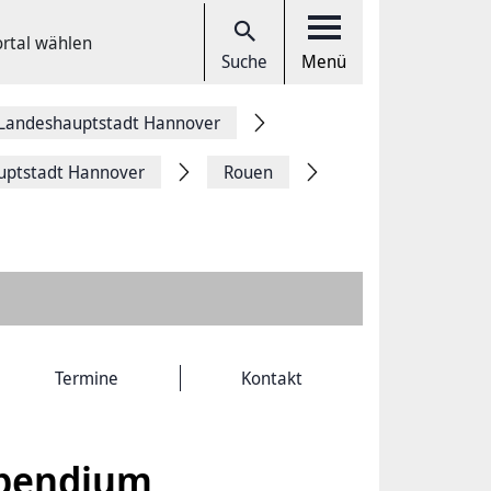
ortal wählen
Suche
Menü
 Landeshauptstadt Hannover
uptstadt Hannover
Rouen
Termine
Kontakt
ipendium