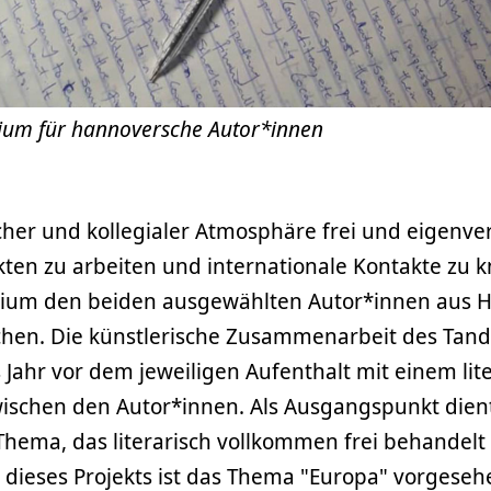
ium für hannoversche Autor*innen
cher und kollegialer Atmosphäre frei und eigenve
kten zu arbeiten und internationale Kontakte zu k
ndium den beiden ausgewählten Autor*innen aus 
hen. Die künstlerische Zusammenarbeit des Tan
 Jahr vor dem jeweiligen Aufenthalt mit einem lit
wischen den Autor*innen. Als Ausgangspunkt dient
hema, das literarisch vollkommen frei behandelt
 dieses Projekts ist das Thema "Europa" vorgeseh