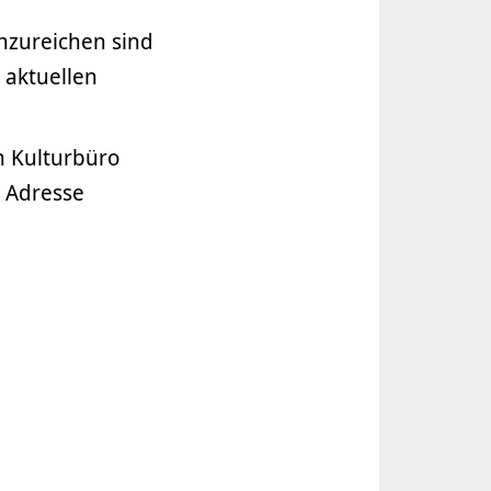
nzureichen sind
 aktuellen
 Kulturbüro
 Adresse