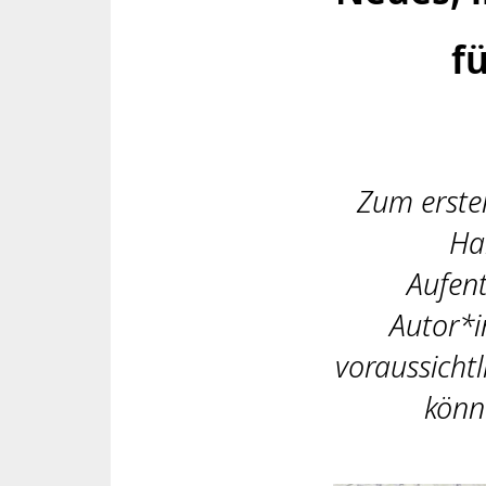
f
Zum erste
Ha
Aufent
Autor*i
voraussichtl
könn