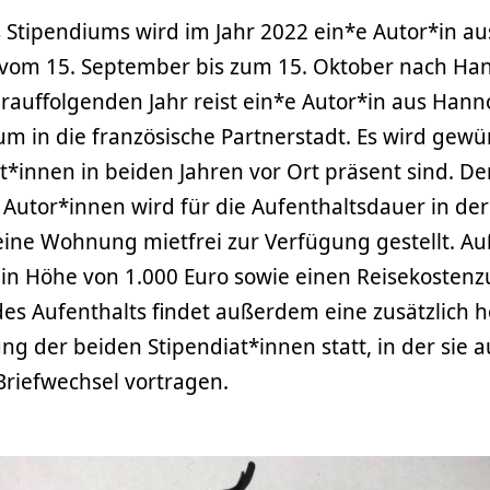
Stipendiums wird im Jahr 2022 ein*e Autor*in a
h vom 15. September bis zum 15. Oktober nach Ha
auffolgenden Jahr reist ein*e Autor*in aus Hann
um in die französische Partnerstadt. Es wird gewü
t*innen in beiden Jahren vor Ort präsent sind. De
utor*innen wird für die Aufenthaltsdauer in der 
eine Wohnung mietfrei zur Verfügung gestellt. A
in Höhe von 1.000 Euro sowie einen Reisekostenz
es Aufenthalts findet außerdem eine zusätzlich h
ung der beiden Stipendiat*innen statt, in der sie 
iefwechsel vortragen.