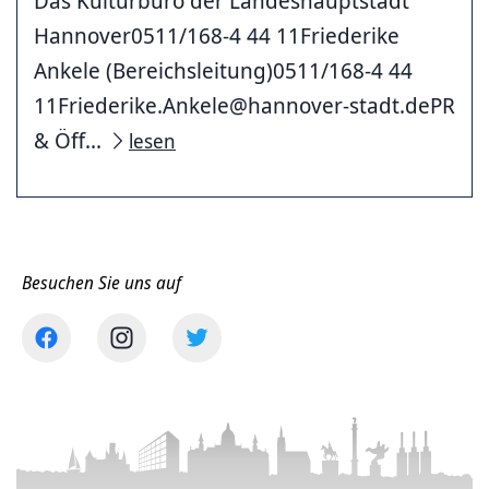
Das Kulturbüro der Landeshauptstadt
Hannover0511/168-4 44 11Friederike
Ankele (Bereichsleitung)0511/168-4 44
11Friederike.Ankele@hannover-stadt.dePR
& Öff...
lesen
Besuchen Sie uns auf