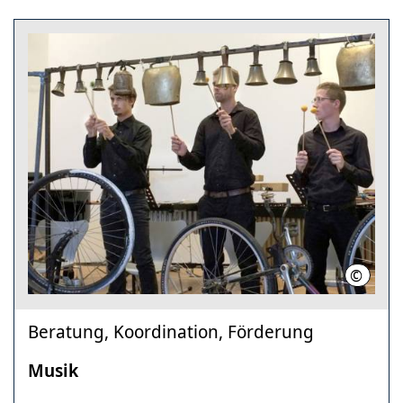
©
Klaus Fl
Beratung, Koordination, Förderung
Musik