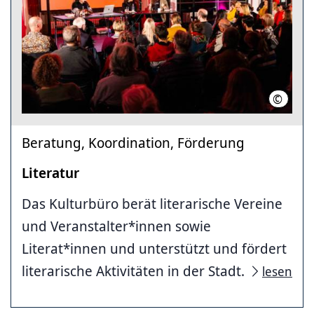
©
Nerea L
Beratung, Koordination, Förderung
Literatur
Das Kulturbüro berät literarische Vereine
und Veranstalter*innen sowie
Literat*innen und unterstützt und fördert
literarische Aktivitäten in der Stadt.
lesen