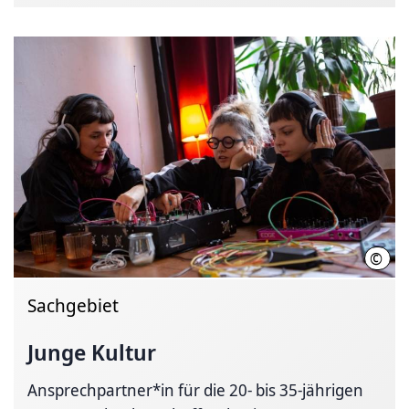
©
Leon
Sachgebiet
Junge Kultur
Ansprechpartner*in für die 20- bis 35-jährigen