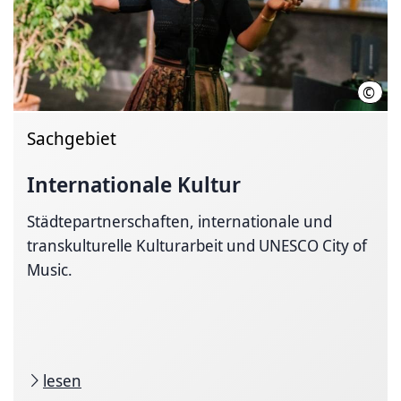
©
Thea
Sachgebiet
Internationale Kultur
Städtepartnerschaften, internationale und
transkulturelle Kulturarbeit und UNESCO City of
Music.
lesen