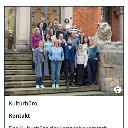
©
Chin
Kulturbüro
Kontakt