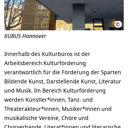
©
Sara
KUBUS Hannover
Innerhalb des Kulturbüros ist der
Arbeitsbereich Kulturförderung
verantwortlich für die Förderung der Sparten
Bildende Kunst, Darstellende Kunst, Literatur
und Musik. Im Bereich Kulturförderung
werden Künstler*innen, Tanz- und
Theaterakteur*innen, Musiker*innen und
musikalische Vereine, Chöre und
Chorverbände, Literat*innen und literarische