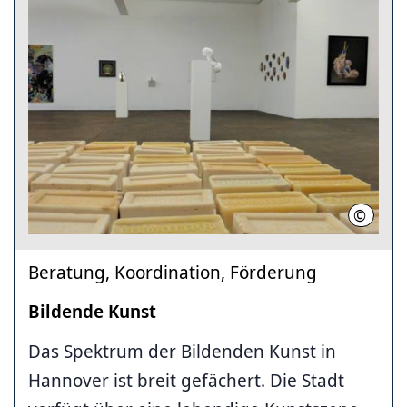
©
Sarah P
Beratung, Koordination, Förderung
Bildende Kunst
Das Spektrum der Bildenden Kunst in
Hannover ist breit gefächert. Die Stadt