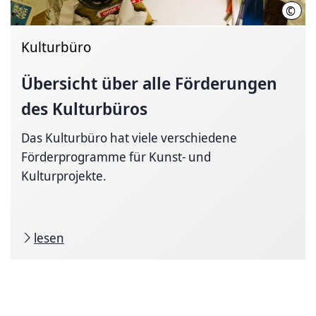
©
Kult
Kulturbüro
Übersicht über alle Förderungen
des Kulturbüros
Das Kulturbüro hat viele verschiedene
Förderprogramme für Kunst- und
Kulturprojekte.
lesen