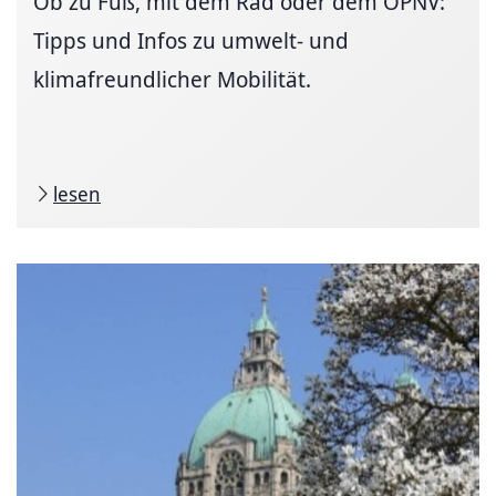
Ob zu Fuß, mit dem Rad oder dem ÖPNV:
Tipps und Infos zu umwelt- und
klimafreundlicher Mobilität.
lesen