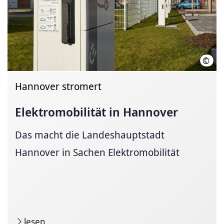
©
Robe
Hannover stromert
Elektromobilität
in Hannover
Das macht die Landeshauptstadt
Hannover in Sachen Elektromobilität
lesen