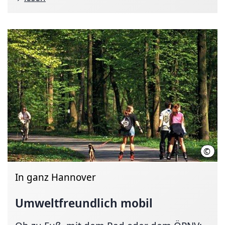
©
LHH
In ganz Hannover
Umweltfreundlich
mobil