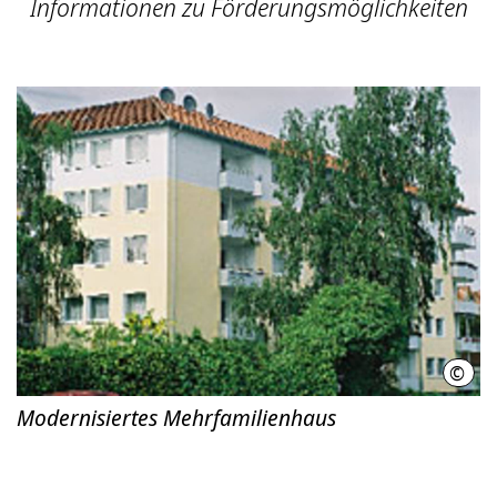
Informationen zu Förderungsmöglichkeiten
©
Land
Modernisiertes Mehrfamilienhaus