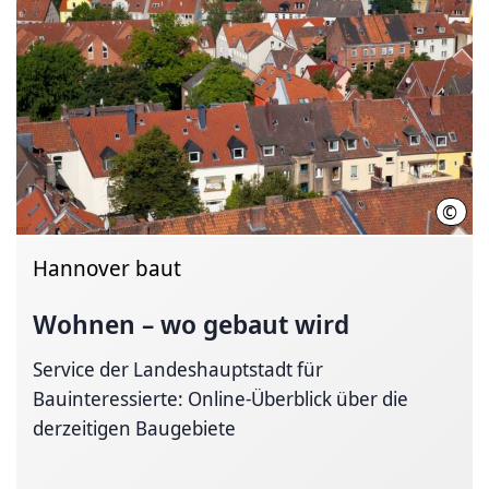
©
LHH 
Hannover baut
Wohnen – wo gebaut wird
Service der Landeshauptstadt für
Bauinteressierte: Online-Überblick über die
derzeitigen Baugebiete