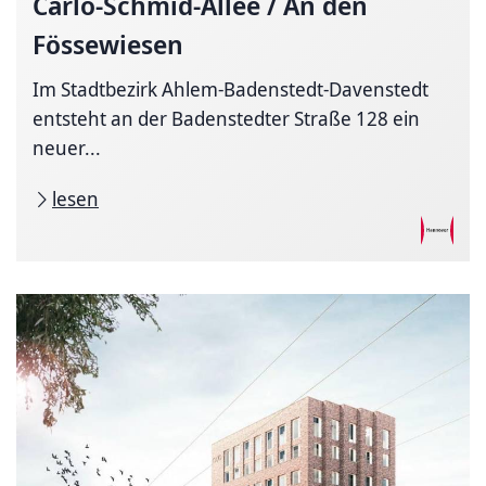
Carlo-Schmid-Allee
/ An den
Fössewiesen
Im Stadtbezirk Ahlem-Badenstedt-Davenstedt
entsteht an der Badenstedter Straße 128 ein
neuer...
lesen