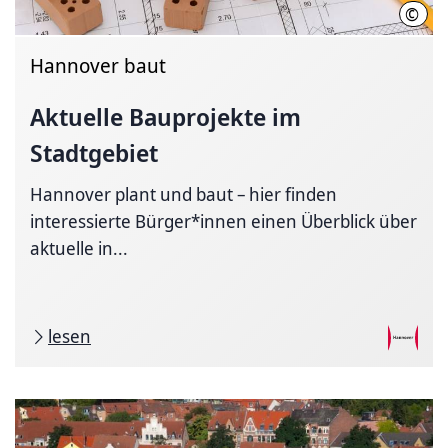
©
Pixa
Hannover baut
Aktuelle Bauprojekte im
Stadtgebiet
Hannover plant und baut – hier finden
interessierte Bürger*innen einen Überblick über
aktuelle in...
lesen