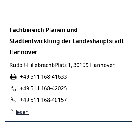
Fachbereich Planen und
Stadtentwicklung der Landeshauptstadt
Hannover
Rudolf-Hillebrecht-Platz 1
30159 Hannover
,
+49 511 168-41633
+49 511 168-42025
+49 511 168-40157
lesen