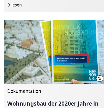
lesen
©
Wydm
Dokumentation
Wohnungsbau der 2020er Jahre in