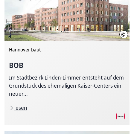
©
agst
Hannover baut
BOB
Im Stadtbezirk Linden-Limmer entsteht auf dem
Grundstück des ehemaligen Kaiser-Centers ein
neuer...
lesen