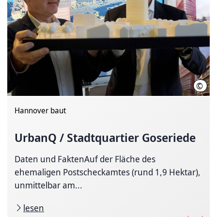
©
LHH
Hannover baut
UrbanQ / Stadtquartier Goseriede
Daten und FaktenAuf der Fläche des
ehemaligen Postscheckamtes (rund 1,9 Hektar),
unmittelbar am...
lesen