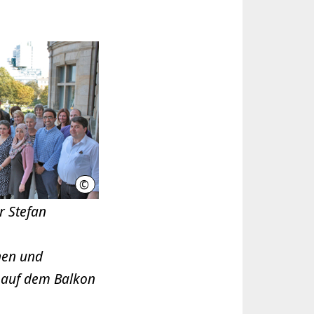
©
LHH
r Stefan
nen und
n auf dem Balkon