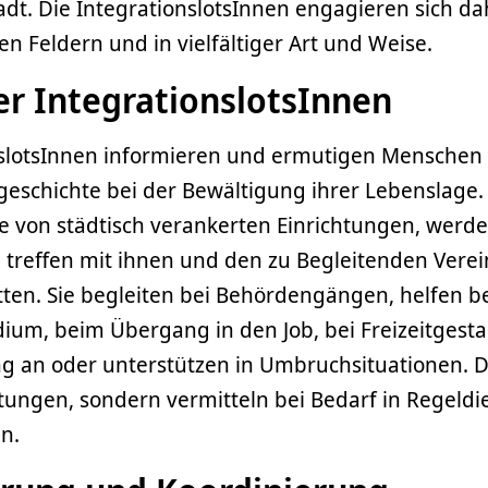
adt. Die IntegrationslotsInnen engagieren sich da
en Feldern und in vielfältiger Art und Weise.
er IntegrationslotsInnen
nslotsInnen informieren und ermutigen Menschen
schichte bei der Bewältigung ihrer Lebenslage. 
e von städtisch verankerten Einrichtungen, werd
d treffen mit ihnen und den zu Begleitenden Ver
tten. Sie begleiten bei Behördengängen, helfen b
ium, beim Übergang in den Job, bei Freizeitgesta
g an oder unterstützen in Umbruchsituationen. Da
tungen, sondern vermitteln bei Bedarf in Regeldi
n.