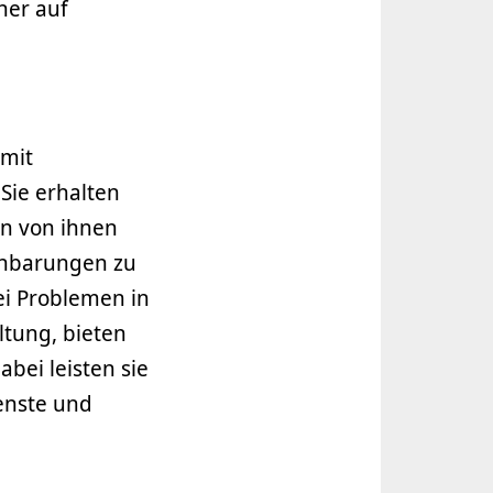
her auf
 mit
Sie erhalten
en von ihnen
einbarungen zu
ei Problemen in
ltung, bieten
bei leisten sie
enste und