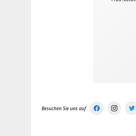
Besuchen Sie uns auf