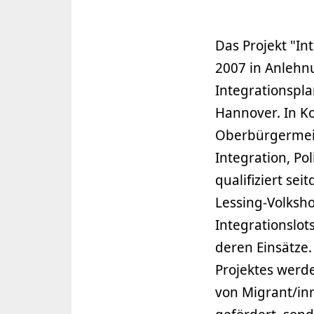
Das Projekt "In
2007 in Anlehn
Integrationspl
Hannover. In K
Oberbürgermeis
Integration, Po
qualifiziert se
Lessing-Volksh
Integrationslot
deren Einsätze
Projektes werd
von Migrant/in