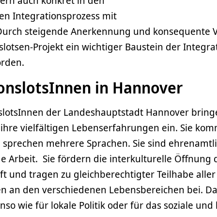
ern auch konkret in den
hen Integrationsprozess mit
urch steigende Anerkennung und konsequente V
slotsen-Projekt ein wichtiger Baustein der Integra
rden.
ionslotsInnen in Hannover
nslotsInnen der Landeshauptstadt Hannover bring
 ihre vielfältigen Lebenserfahrungen ein. Sie ko
e sprechen mehrere Sprachen. Sie sind ehrenamtli
ige Arbeit. Sie fördern die interkulturelle Öffnung 
ft und tragen zu gleichberechtigter Teilhabe aller
n an den verschiedenen Lebensbereichen bei. Das 
so wie für lokale Politik oder für das soziale und 