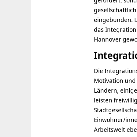
gefördert, sond
gesellschaftlic
eingebunden. D
das Integration
Hannover gewo
Integrat
Die Integratio
Motivation und
Ländern, einig
leisten freiwill
Stadtgesellscha
Einwohner/inne
Arbeitswelt eben