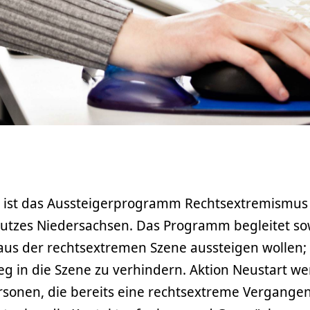
t ist das Aussteigerprogramm Rechtsextremismus
utzes Niedersachsen. Das Programm begleitet so
aus der rechtsextremen Szene aussteigen wollen; 
eg in die Szene zu verhindern. Aktion Neustart w
rsonen, die bereits eine rechtsextreme Vergange