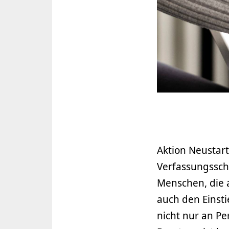
Aktion Neustar
Verfassungssch
Menschen, die 
auch den Einsti
nicht nur an Pe