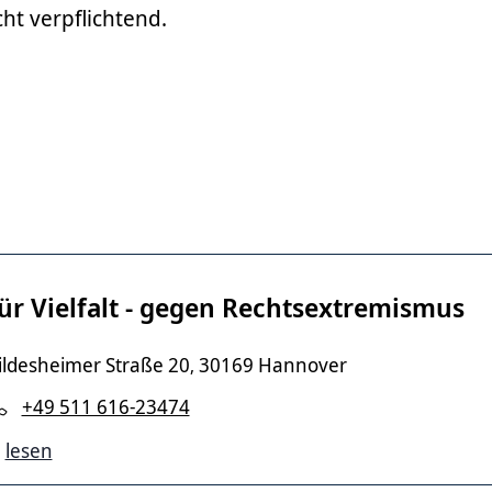
cht verpflichtend.
ür Vielfalt - gegen Rechtsextremismus
ildesheimer Straße 20
30169 Hannover
,
+49 511 616-23474
lesen