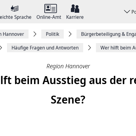
P
eichte Sprache
Online-Amt
Karriere
on Hannover
Politik
Bürgerbeteiligung & En
Häufige Fragen und Antworten
Wer hilft beim A
Region Hannover
lft beim Ausstieg aus der 
Szene?