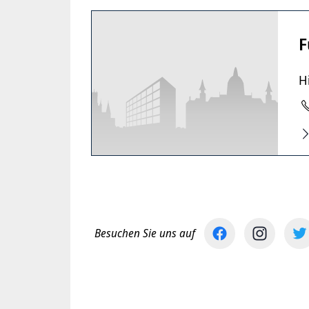
F
H
Besuchen Sie uns auf