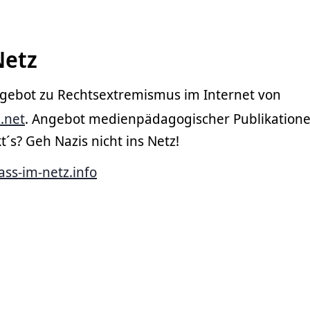
Netz
gebot zu Rechtsextremismus im Internet von
.net
. Angebot medienpädagogischer Publikationen
t´s? Geh Nazis nicht ins Netz!
ass-im-netz.info