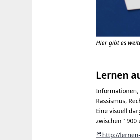
Hier gibt es wei
Lernen a
Informationen,
Rassismus, Rec
Eine visuell da
zwischen 1900 
http://lernen