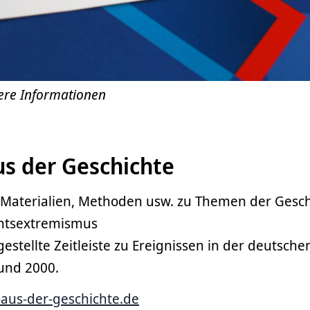
tere Informationen
us der Geschichte
 Materialien, Methoden usw. zu Themen der Gesch
htsextremismus
rgestellte Zeitleiste zu Ereignissen in der deutsch
und 2000.
-aus-der-geschichte.de