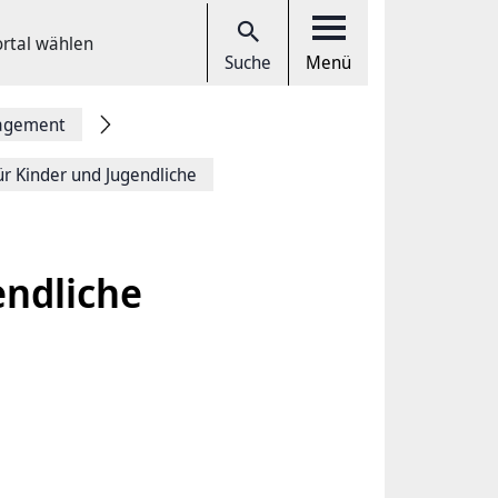
ortal wählen
Suche
Menü
gagement
ür Kinder und Jugendliche
endliche