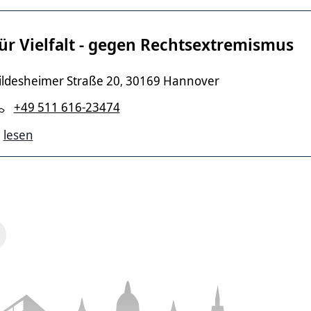
ür Vielfalt - gegen Rechtsextremismus
ildesheimer Straße 20
30169 Hannover
,
+49 511 616-23474
lesen