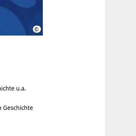
©
Region Hannover
ichte u.a.
en Geschichte