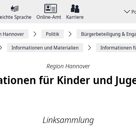
P
eichte Sprache
Online-Amt
Karriere
on Hannover
Politik
Bürgerbeteiligung & En
Informationen und Materialien
Informationen f
Region Hannover
tionen für Kinder und Jug
Linksammlung