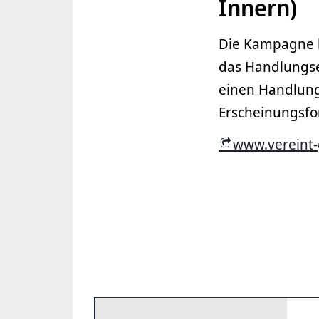
Innern)
Die Kampagne b
das Handlungse
einen Handlun
Erscheinungsfo
www.vereint