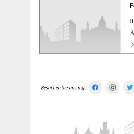
F
H
Besuchen Sie uns auf