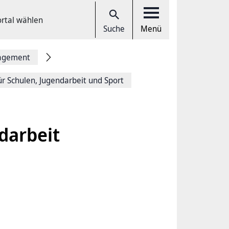
ortal wählen
Suche
Menü
gagement
ür Schulen, Jugendarbeit und Sport
darbeit