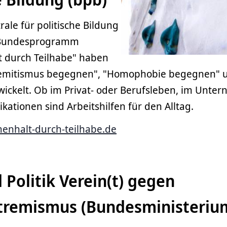
ale für politische Bildung
 Bundesprogramm
 durch Teilhabe" haben
isemitismus begegnen", "Homophobie begegnen" 
ickelt. Ob im Privat- oder Berufsleben, im Unte
ikationen sind Arbeitshilfen für den Alltag.
nhalt-durch-teilhabe.de
 Politik Verein(t) gegen
tremismus (Bundesministeriu