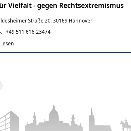
ür Vielfalt - gegen Rechtsextremismus
ildesheimer Straße 20
30169 Hannover
,
+49 511 616-23474
lesen