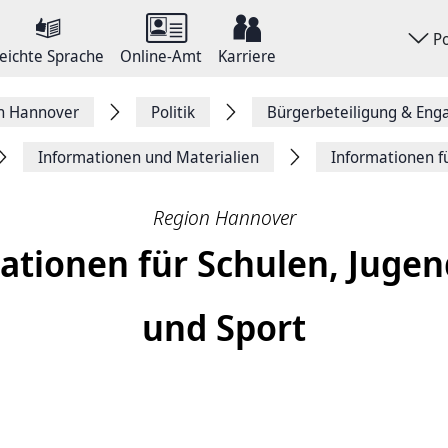
P
eichte Sprache
Online-Amt
Karriere
on Hannover
Politik
Bürgerbeteiligung & En
Informationen und Materialien
Informationen f
Region Hannover
ationen für Schulen, Jugen
und Sport