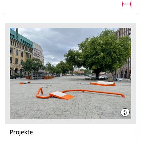
©
LHH
Projekte