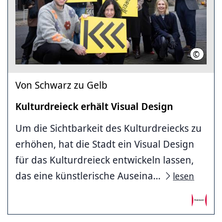
©
Helge K
Von Schwarz zu Gelb
Kulturdreieck erhält Visual Design
Um die Sichtbarkeit des Kulturdreiecks zu
erhöhen, hat die Stadt ein Visual Design
für das Kulturdreieck entwickeln lassen,
das eine künstlerische Auseina...
lesen