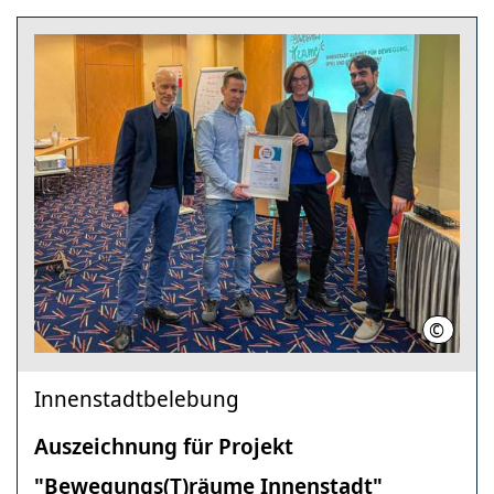
©
bcsd e. 
Innenstadtbelebung
Auszeichnung für Projekt
"Bewegungs(T)räume Innenstadt"