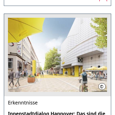
©
Willner
Erkenntnisse
Innenstadtdialog Hannover: Das sind die