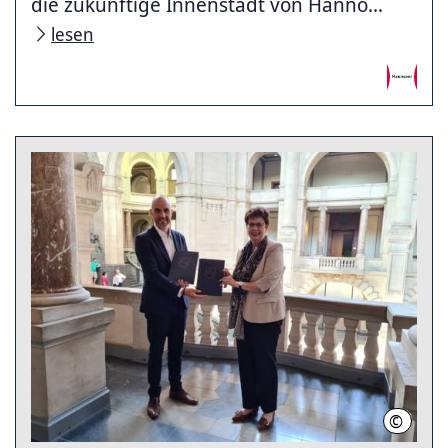
die zukünftige Innenstadt von Hanno...
lesen
©
LHH