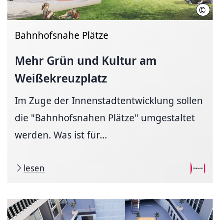
©
Will
Bahnhofsnahe Plätze
Mehr Grün und Kultur am
Weißekreuzplatz
Im Zuge der Innenstadtentwicklung sollen
die "Bahnhofsnahen Plätze" umgestaltet
werden. Was ist für...
lesen