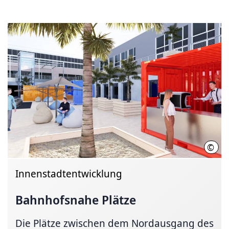
©
Vate
Innenstadtentwicklung
Bahnhofsnahe Plätze
Die Plätze zwischen dem Nordausgang des