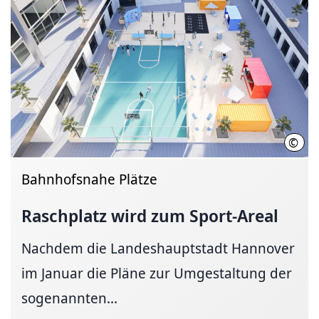
©
Vate
Bahnhofsnahe Plätze
Raschplatz wird zum Sport-Areal
Nachdem die Landeshauptstadt Hannover
im Januar die Pläne zur Umgestaltung der
sogenannten...