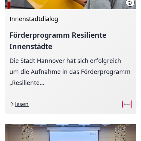
©
LHH 
Innenstadtdialog
Förderprogramm Resiliente
Innenstädte
Die Stadt Hannover hat sich erfolgreich
um die Aufnahme in das Förderprogramm
„Resiliente...
lesen