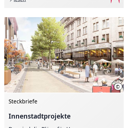
©
LHH
Steckbriefe
Innenstadtprojekte