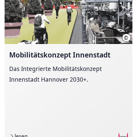
©
Ole 
Mobilitätskonzept
Innenstadt
Das Integrierte Mobilitätskonzept
Innenstadt Hannover 2030+.
lesen