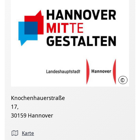
©
LHH
Knochenhauerstraße
17,
30159 Hannover
Karte