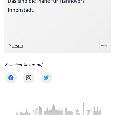
Das sind die Pläne für Hannovers
Innenstadt.
lesen
Besuchen Sie uns auf