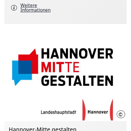
Weitere
Informationen
©
LHH
Hannover-Mitte gestalten