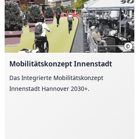
©
Ole 
Mobilitätskonzept
Innenstadt
Das Integrierte Mobilitätskonzept
Innenstadt Hannover 2030+.