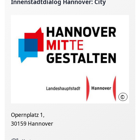
Innenstadtdialog Hannover: City
©
LHH
Opernplatz 1,
30159 Hannover