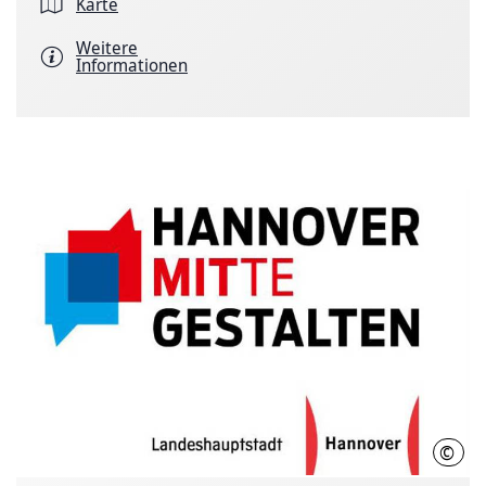
Karte
Weitere
Informationen
©
LHH