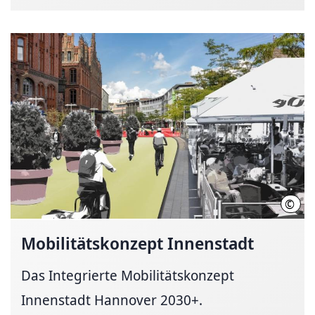
©
Ole 
Mobilitätskonzept
Innenstadt
Das Integrierte Mobilitätskonzept
Innenstadt Hannover 2030+.