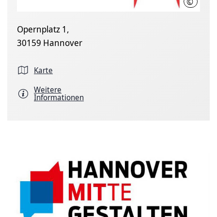
©
LHH
Opernplatz 1,
30159 Hannover
Karte
Weitere
Informationen