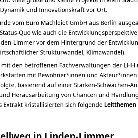
Dynamik und Innovationskraft vor Ort.
rde vom Büro Machleidt GmbH aus Berlin ausgear
 Status-Quo wie auch die Entwicklungsperspektive
inden-Limmer vor dem Hintergrund der Entwicklu
rtschaftlicher Strukturwandel, Klimawandel).
mit den betroffenen Fachverwaltungen der LHH 
erkstätten mit Bewohner*innen und Akteur*innen
folgte, basierend auf einer Stärken-Schwächen-Ana
g und Herausarbeitung von Chancen und Handlung
s Extrakt kristallisierten sich folgende
Leitthemen
ellweg in Linden-Limmer