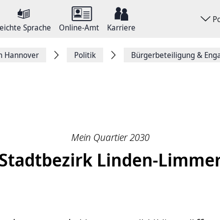
P
eichte Sprache
Online-Amt
Karriere
on Hannover
Politik
Bürgerbeteiligung & En
Mein Quartier 2030
Stadtbezirk Linden-Limme