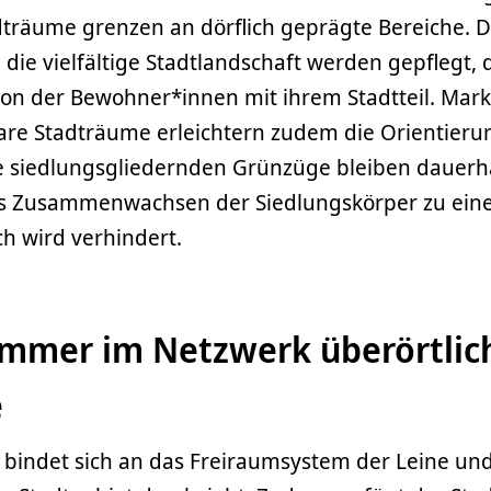
träume grenzen an dörflich geprägte Bereiche. D
 die vielfältige Stadtlandschaft werden gepflegt, 
tion der Bewohner*innen mit ihrem Stadtteil. Mar
re Stadträume erleichtern zudem die Orientieru
ie siedlungsgliedernden Grünzüge bleiben dauerha
es Zusammenwachsen der Siedlungskörper zu ei
h wird verhindert.
immer im Netzwerk überörtlic
e
 bindet sich an das Freiraumsystem der Leine un