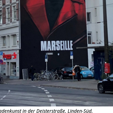
denkunst in der Deisterstraße, Linden-Süd.