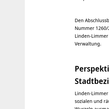
Den Abschlussb
Nummer 1260/202
Linden-Limmer a
Verwaltung.
Perspekt
Stadtbezi
Linden-Limmer 
sozialen und rä
Wurzeln ausmach