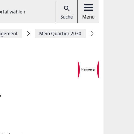
ortal wählen
Suche
Menü
gagement
Mein Quartier 2030
r