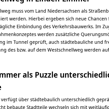
lweg muss vom Land Niedersachsen als Straßenb
aniert werden. Hierbei ergeben sich neue Chancen 
ägliche Einbindung des Verkehrsbauwerks. Im Zu
ahmenkonzeptes werden zusätzliche Querungsmö
ng im Tunnel geprüft, auch städtebauliche und fr
lang des bzw. auf dem Westschnellweg werden auf
mmer als Puzzle unterschiedli
e
 verfügt über städtebaulich unterschiedlich gepr
cht bebaute Stadtteile wechseln sich mit weitläu