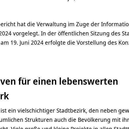
ericht hat die Verwaltung im Zuge der Informati
4 vorgelegt. In der öffentlichen Sitzung des Sta
m 19. Juni 2024 erfolgte die Vorstellung des Kon
iven für einen lebenswerten
rk
ist ein vielschichtiger Stadtbezirk, den neben g
umlichen Strukturen auch die Bevölkerung mit ihr
t. Viele große und kleine Projekte in allen Stadt